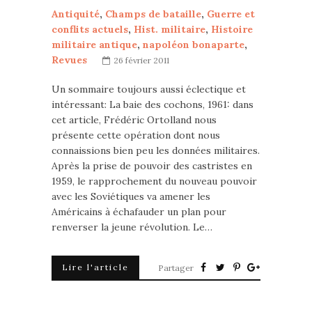
Antiquité
,
Champs de bataille
,
Guerre et
conflits actuels
,
Hist. militaire
,
Histoire
militaire antique
,
napoléon bonaparte
,
Revues
26 février 2011
Un sommaire toujours aussi éclectique et
intéressant: La baie des cochons, 1961: dans
cet article, Frédéric Ortolland nous
présente cette opération dont nous
connaissions bien peu les données militaires.
Après la prise de pouvoir des castristes en
1959, le rapprochement du nouveau pouvoir
avec les Soviétiques va amener les
Américains à échafauder un plan pour
renverser la jeune révolution. Le…
Lire l'article
Partager