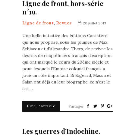
Ligne de front, hors-série
n°19.
Ligne de front
,
Revues
20 juillet 2013
Une belle initiative des éditions Caraktère
qui nous propose, sous les plumes de Max
Schiavon et d’Alexandre Thers, de revivre les
destins de cinq officiers français d’exception
qui ont marqué le cours du 20ème siècle et
pour lesquels l’Empire colonial français a
joué un rôle important. Si Bigeard, Massu et
Salan ont déjà eu leur biographe, ce n’est le
cas,…
Lire l'article
Partager
Les guerres d'Indochine.