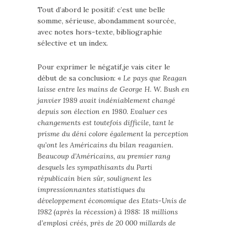
Tout d’abord le positif: c’est une belle
somme, sérieuse, abondamment sourcée,
avec notes hors-texte, bibliographie
sélective et un index.
Pour exprimer le négatif,je vais citer le
début de sa conclusion: «
Le pays que Reagan
laisse entre les mains de George H. W. Bush en
janvier 1989 avait indéniablement changé
depuis son élection en 1980. Evaluer ces
changements est toutefois difficile, tant le
prisme du déni colore également la perception
qu’ont les Américains du bilan reaganien.
Beaucoup d’Américains, au premier rang
desquels les sympathisants du Parti
républicain bien sûr, soulignent les
impressionnantes statistiques du
développement économique des Etats-Unis de
1982 (après la récession) à 1988: 18 millions
d’emplosi créés, près de 20 000 millards de