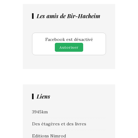
Les amis de Bir-Hacheim
Facebook est désactivé
Autoriser
Liens
3945km
Des étagères et des livres
Editions Nimrod