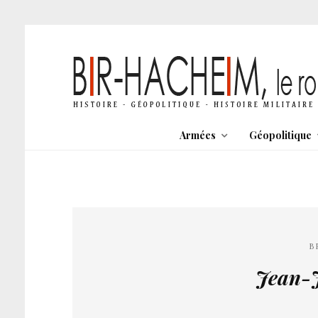
Armées
Géopolitique
B
Jean-J