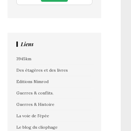
Liens
3945km
Des étagères et des livres
Editions Nimrod
Guerres & conflits.
Guerres & Histoire
La voie de l'épée
Le blog du cliophage