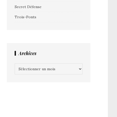
Secret Défense
Trois-Ponts
Archives
Archives