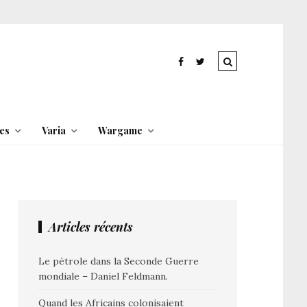
es
Varia
Wargame
Articles récents
Le pétrole dans la Seconde Guerre
mondiale – Daniel Feldmann.
Quand les Africains colonisaient