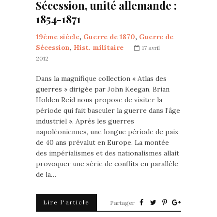
Sécession, unité allemande :
1854-1871
19ème siècle
,
Guerre de 1870
,
Guerre de
Sécession
,
Hist. militaire
17 avril
2012
Dans la magnifique collection « Atlas des
guerres » dirigée par John Keegan, Brian
Holden Reid nous propose de visiter la
période qui fait basculer la guerre dans l’âge
industriel ». Après les guerres
napoléoniennes, une longue période de paix
de 40 ans prévalut en Europe. La montée
des impérialismes et des nationalismes allait
provoquer une série de conflits en parallèle
de la…
Lire l'article
Partager