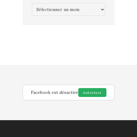
Archives
Facebook est désactivé
Autoriser