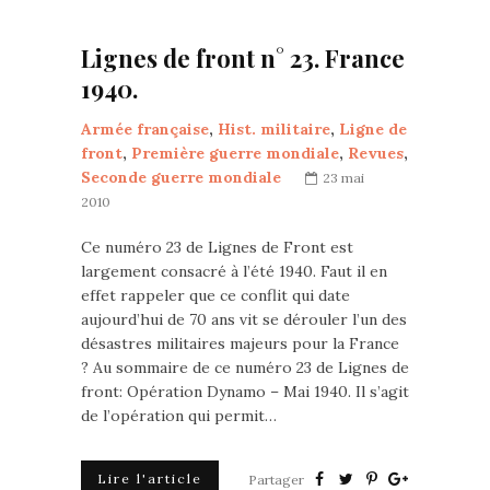
Lignes de front n° 23. France
1940.
Armée française
,
Hist. militaire
,
Ligne de
front
,
Première guerre mondiale
,
Revues
,
Seconde guerre mondiale
23 mai
2010
Ce numéro 23 de Lignes de Front est
largement consacré à l’été 1940. Faut il en
effet rappeler que ce conflit qui date
aujourd’hui de 70 ans vit se dérouler l’un des
désastres militaires majeurs pour la France
? Au sommaire de ce numéro 23 de Lignes de
front: Opération Dynamo – Mai 1940. Il s’agit
de l’opération qui permit…
Lire l'article
Partager