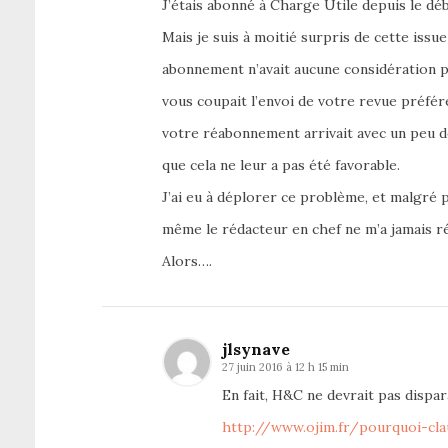
J’étais abonné à Charge Utile depuis le dé
Mais je suis à moitié surpris de cette issue
abonnement n’avait aucune considération 
vous coupait l’envoi de votre revue préfér
votre réabonnement arrivait avec un peu d
que cela ne leur a pas été favorable.
J’ai eu à déplorer ce problème, et malgré p
même le rédacteur en chef ne m’a jamais r
Alors….
jlsynave
27 juin 2016 à 12 h 15 min
En fait, H&C ne devrait pas dispar
http://www.ojim.fr/pourquoi-cl