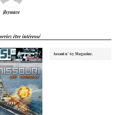
jlsynave
rriez être intéressé
Assaut n° 67. Magazine.