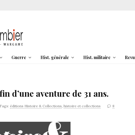
Guerre
Hist. générale
Hist. militaire
Revu
fin d’une aventure de 31 ans.
Tags:
éditions Histoire & Collections
,
histoire et collections
8