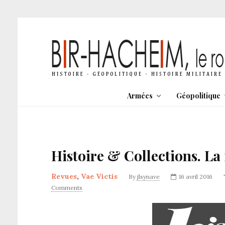
Armées
Géopolitique
Histoire & Collections. La 
Revues
,
Vae Victis
By
jlsynave
16 avril 2016
Comments