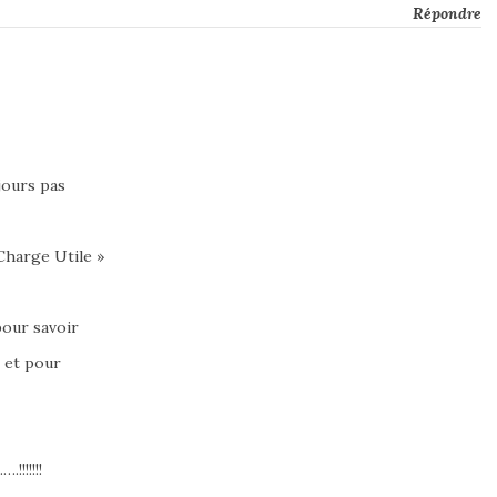
Répondre
jours pas
Charge Utile »
 pour savoir
s et pour
!!!!!!