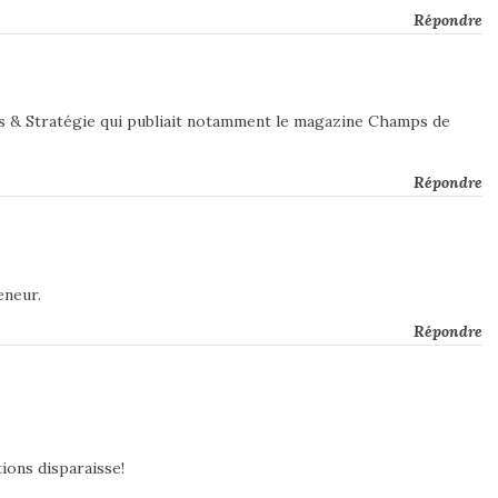
Répondre
lits & Stratégie qui publiait notamment le magazine Champs de
Répondre
eneur.
Répondre
ions disparaisse!