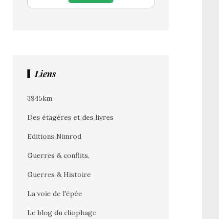
Liens
3945km
Des étagères et des livres
Editions Nimrod
Guerres & conflits.
Guerres & Histoire
La voie de l'épée
Le blog du cliophage