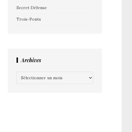
Secret Défense
Trois-Ponts
Archives
Archives