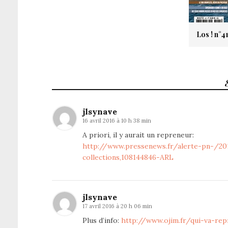
Los ! n°4
jlsynave
16 avril 2016 à 10 h 38 min
A priori, il y aurait un repreneur:
http://www.pressenews.fr/alerte-pn-/20
collections,108144846-ARL
jlsynave
17 avril 2016 à 20 h 06 min
Plus d’info:
http://www.ojim.fr/qui-va-rep