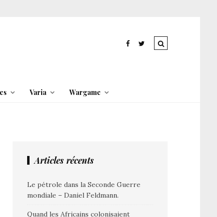
es
Varia
Wargame
Articles récents
Le pétrole dans la Seconde Guerre
mondiale – Daniel Feldmann.
Quand les Africains colonisaient