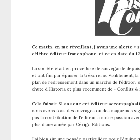
Ce matin, en me réveillant, j’avais une alerte « 
célèbre éditeur francophone, et ce en date du 12
La société était en procédure de sauvegarde depuis f
et ont fini par épuiser la trésorerie. Visiblement,
plan de redressement dans un marché de l’édition, en
chute d’Historia et plus récemment de « Conflits & 
Cela faisait 31 ans que cet éditeur accompagnait 
nous avons tous des ouvrages ou des magazines si
pas la contribution de l’éditeur à notre passion avec
plus d’une année par Cérigo Editions.
J’ai bien sûr une pensée particulière pour l’équipe q