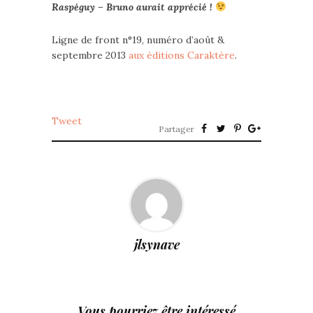
Raspéguy – Bruno aurait apprécié !
Ligne de front n°19, numéro d’août &
septembre 2013
aux éditions Caraktère
.
Tweet
Partager
jlsynave
Vous pourriez être intéressé