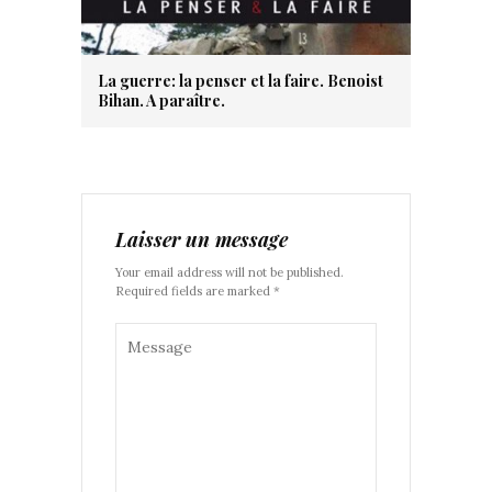
La guerre: la penser et la faire. Benoist
Bihan. A paraître.
Laisser un message
Your email address will not be published.
Required fields are marked *