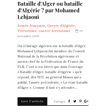
Bataille d'Alger ou bataille
d'Algérie ? par Mohamed
Lebjaoui
Armée française
,
Guerre d'Algérie
,
Terrorisme, contre-terrorisme
29
novembre 2009
Un éclairage algérien sur la bataille d’Alger.
Mohamed Lebjaoui fut membre du Conseil
National de la Révolution algérienne et
ancien chef de la Fédération de France du
FLN. C’est à ces titres que dans l’ouvrage
« Bataille d’Alger, bataille d’Algérie » qu’il
répond, dès 1972, au général Massu qui a
publié, l’année précédente, « La vraie bataille
d’Alger ». Comme il faut s’y attendre,…
Lire l'article
Partager