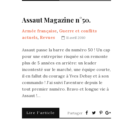
Assaut Magazine n°50.
Armée française
,
Guerre et conflits
actuels
,
Revues
11 avril 2010
Assaut passe la barre du numéro 50 ! Un cap
pour une entreprise risquée si on remonte
plus de 5 années en arrière: un leader
incontesté sur le marché, une équipe courte,
il en fallut du courage à Yves Debay et à son
commando ! J’ai suivi l’aventure depuis le
tout premier numéro. Bravo et longue vie à
Assaut !…
Lire l'article
Partager