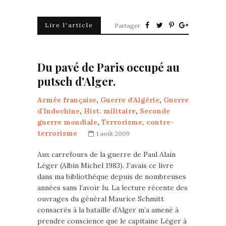
Lire l'article
Partager
Du pavé de Paris occupé au
putsch d'Alger.
Armée française
,
Guerre d'Algérie
,
Guerre
d'Indochine
,
Hist. militaire
,
Seconde
guerre mondiale
,
Terrorisme, contre-
terrorisme
1 août 2009
Aux carrefours de la guerre de Paul Alain
Léger (Albin Michel 1983). J’avais ce livre
dans ma bibliothèque depuis de nombreuses
années sans l’avoir lu. La lecture récente des
ouvrages du général Maurice Schmitt
consacrés à la bataille d’Alger m’a amené à
prendre conscience que le capitaine Léger à