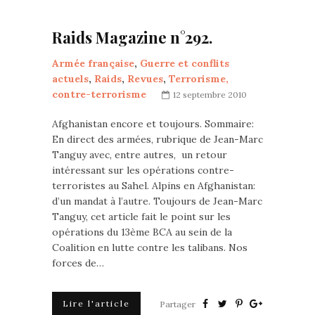
Raids Magazine n°292.
Armée française
,
Guerre et conflits
actuels
,
Raids
,
Revues
,
Terrorisme,
contre-terrorisme
12 septembre 2010
Afghanistan encore et toujours. Sommaire:
En direct des armées, rubrique de Jean-Marc
Tanguy avec, entre autres, un retour
intéressant sur les opérations contre-
terroristes au Sahel. Alpins en Afghanistan:
d’un mandat à l’autre. Toujours de Jean-Marc
Tanguy, cet article fait le point sur les
opérations du 13ème BCA au sein de la
Coalition en lutte contre les talibans. Nos
forces de…
Lire l'article
Partager