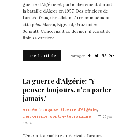
guerre d’Algérie et particulièrement durant
la bataille d’Alger en 1957. Des officiers de
l’armée française allaient être nommément
attaqués: Massu, Bigeard, Graziani et
Schmitt. Concernant ce dernier, il venait de
finir sa carrière…
Lire l'article
Partager
La guerre d'Algérie: "Y
penser toujours, n'en parler
jamais."
Armée française
,
Guerre d'Algérie
,
Terrorisme, contre-terrorisme
27 juin
2009
Témoin, journaliste et écrivain. Jacques