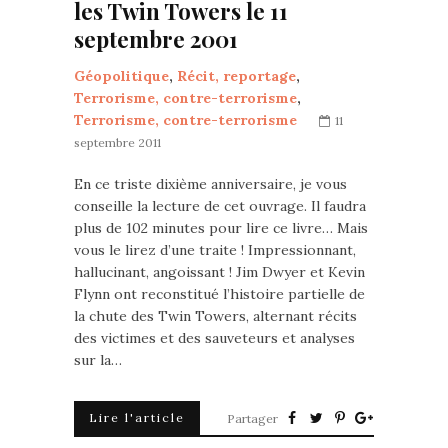
les Twin Towers le 11
septembre 2001
Géopolitique
,
Récit, reportage
,
Terrorisme, contre-terrorisme
,
Terrorisme, contre-terrorisme
11
septembre 2011
En ce triste dixième anniversaire, je vous
conseille la lecture de cet ouvrage. Il faudra
plus de 102 minutes pour lire ce livre… Mais
vous le lirez d’une traite ! Impressionnant,
hallucinant, angoissant ! Jim Dwyer et Kevin
Flynn ont reconstitué l’histoire partielle de
la chute des Twin Towers, alternant récits
des victimes et des sauveteurs et analyses
sur la…
Lire l'article
Partager