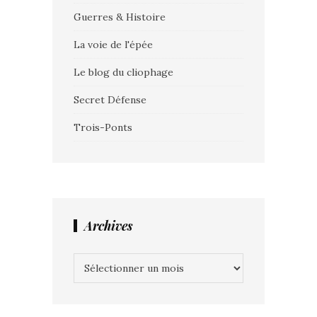
Guerres & Histoire
La voie de l'épée
Le blog du cliophage
Secret Défense
Trois-Ponts
Archives
Archives