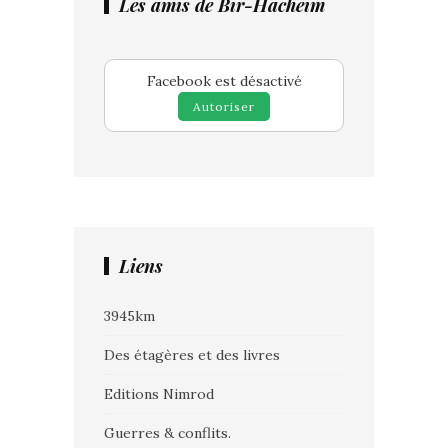
Les amis de Bir-Hacheim
Facebook est désactivé
Autoriser
Liens
3945km
Des étagères et des livres
Editions Nimrod
Guerres & conflits.