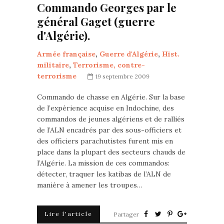
Commando Georges par le
général Gaget (guerre
d'Algérie).
Armée française
,
Guerre d'Algérie
,
Hist.
militaire
,
Terrorisme, contre-
terrorisme
19 septembre 2009
Commando de chasse en Algérie. Sur la base
de l’expérience acquise en Indochine, des
commandos de jeunes algériens et de ralliés
de l’ALN encadrés par des sous-officiers et
des officiers parachutistes furent mis en
place dans la plupart des secteurs chauds de
l’Algérie. La mission de ces commandos:
détecter, traquer les katibas de l’ALN de
manière à amener les troupes…
Lire l'article
Partager