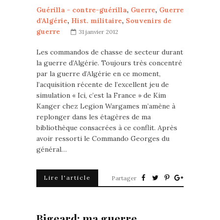
Guérilla - contre-guérilla
,
Guerre
,
Guerre
d'Algérie
,
Hist. militaire
,
Souvenirs de
guerre
31 janvier 2012
Les commandos de chasse de secteur durant
la guerre d’Algérie. Toujours très concentré
par la guerre d’Algérie en ce moment,
l’acquisition récente de l’excellent jeu de
simulation « Ici, c’est la France » de Kim
Kanger chez Legion Wargames m’amène à
replonger dans les étagères de ma
bibliothèque consacrées à ce conflit. Après
avoir ressorti le Commando Georges du
général…
Lire l'article
Partager
Bigeard: ma guerre