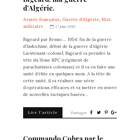
d’Algérie.
Armée française
,
Guerre d'Algérie
,
Hist.
militaire
27 juin 2010
Bigeard par Bruno…. 1954: fin de la guerre
d’Indochine, début de la guerre d’Algérie.
Lieutenant-colonel, Bigeard va prendre la
tête du 3ème RPC (régiment de
parachutistes coloniaux) et il va en faire une
unité d’élite en quelques mois. A la tête de
cette unité, il va réaliser une série
d’opérations efficaces et va mettre en œuvre
de nouvelles tactiques basées…
Lire l'article
Partager
Commando Cobra par le