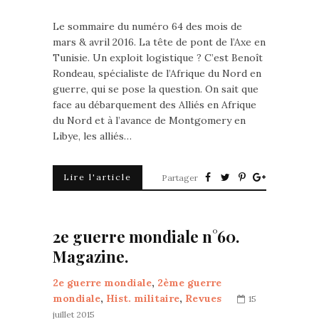
Le sommaire du numéro 64 des mois de
mars & avril 2016. La tête de pont de l’Axe en
Tunisie. Un exploit logistique ? C’est Benoît
Rondeau, spécialiste de l’Afrique du Nord en
guerre, qui se pose la question. On sait que
face au débarquement des Alliés en Afrique
du Nord et à l’avance de Montgomery en
Libye, les alliés…
Lire l'article
Partager
2e guerre mondiale n°60.
Magazine.
2e guerre mondiale
,
2ème guerre
mondiale
,
Hist. militaire
,
Revues
15
juillet 2015