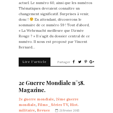
actuel. Le numéro 60, ainsi que les numéros
Thématiques devraient connaître un
changement significatif. Surprises à venir,
donc !
En attendant, découvrons le
sommaire de ce numéro 59 ! Tout d’abord,
« La Wehrmacht meilleure que l’Armée
Rouge ? » Il s’agit du dossier central de ce
numéro. Il nous est proposé par Vincent
Bernard…
Lire l'article
Partager
2e Guerre Mondiale n°58.
Magazine.
2e guerre mondiale
,
2ème guerre
mondiale
,
Films_Séries TV
,
Hist.
militaire
,
Revues
21 février 2015