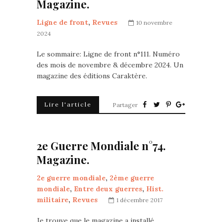
Magazine.
Ligne de front
,
Revues
10 novembre
2024
Le sommaire: Ligne de front n°111. Numéro
des mois de novembre & décembre 2024. Un
magazine des éditions Caraktère.
Lire l'article
Partager
2e Guerre Mondiale n°74.
Magazine.
2e guerre mondiale
,
2ème guerre
mondiale
,
Entre deux guerres
,
Hist.
militaire
,
Revues
1 décembre 2017
Je trouve que le magazine a installé