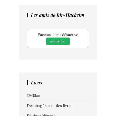
Les amis de Bir-Hacheim
Facebook est désactivé
Autoriser
Liens
3945km
Des étagères et des livres
Editions Nimrod