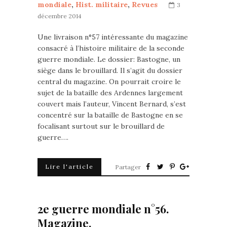
mondiale
,
Hist. militaire
,
Revues
3
décembre 2014
Une livraison n°57 intéressante du magazine
consacré à l’histoire militaire de la seconde
guerre mondiale. Le dossier: Bastogne, un
siège dans le brouillard. Il s’agit du dossier
central du magazine. On pourrait croire le
sujet de la bataille des Ardennes largement
couvert mais l’auteur, Vincent Bernard, s’est
concentré sur la bataille de Bastogne en se
focalisant surtout sur le brouillard de
guerre….
Lire l'article
Partager
2e guerre mondiale n°56.
Magazine.