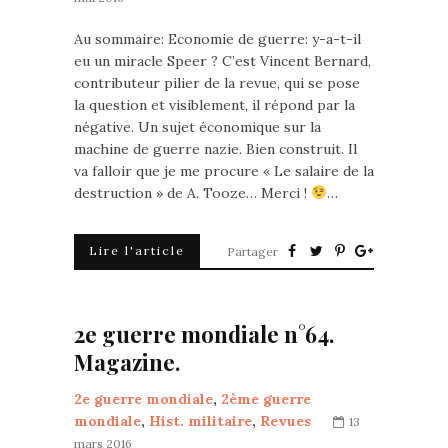
Au sommaire: Economie de guerre: y-a-t-il
eu un miracle Speer ? C’est Vincent Bernard,
contributeur pilier de la revue, qui se pose
la question et visiblement, il répond par la
négative. Un sujet économique sur la
machine de guerre nazie. Bien construit. Il
va falloir que je me procure « Le salaire de la
destruction » de A. Tooze… Merci !
…
Lire l'article
Partager
2e guerre mondiale n°64.
Magazine.
2e guerre mondiale
,
2ème guerre
mondiale
,
Hist. militaire
,
Revues
13
mars 2016