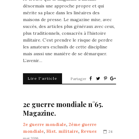
désormais une approche propre et qui
mérite sa place dans les linéaires des
maisons de presse. Le magazine mixe, avec
succès, des articles plus généraux avec ceux,
plus traditionnels, consacrés à l’histoire
militaire. C’est prendre le risque de perdre
les amateurs exclusifs de cette discipline
mais aussi une manière de se démarquer.
L’avenir…
Lire l'article
Partager
2e guerre mondiale n°65.
Magazine.
2e guerre mondiale
,
2ème guerre
mondiale
,
Hist. militaire
,
Revues
24
mai 2016