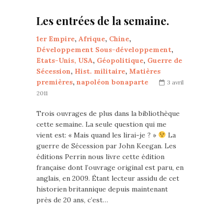
Les entrées de la semaine.
1er Empire
,
Afrique
,
Chine
,
Développement Sous-développement
,
Etats-Unis, USA
,
Géopolitique
,
Guerre de
Sécession
,
Hist. militaire
,
Matières
premières
,
napoléon bonaparte
3 avril
2011
Trois ouvrages de plus dans la bibliothèque
cette semaine. La seule question qui me
vient est: « Mais quand les lirai-je ? »
La
guerre de Sécession par John Keegan. Les
éditions Perrin nous livre cette édition
française dont l’ouvrage original est paru, en
anglais, en 2009. Étant lecteur assidu de cet
historien britannique depuis maintenant
près de 20 ans, c’est…