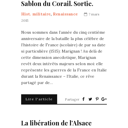
Sablon du Corail. Sortie.
Hist. militaire
,
Renaissance
7 mars
2015
Nous sommes dans l’année du cinq centième
anniversaire de la bataille la plus célèbre de
l’histoire de France (scolaire) de par sa date
si particulière (1515): Marignan ! Au delà de
cette dimension anecdotique, Marignan
revêt deux intérêts majeurs selon moi: elle
représente les guerres de la France en Italie
durant la Renaissance – l’Italie, ce rêve
partagé par de…
Lire l'article
Partager
La libération de l’Alsace