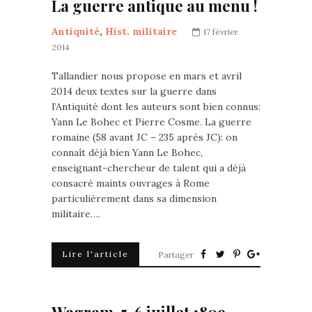
La guerre antique au menu !
Antiquité
,
Hist. militaire
17 février
2014
Tallandier nous propose en mars et avril
2014 deux textes sur la guerre dans
l’Antiquité dont les auteurs sont bien connus:
Yann Le Bohec et Pierre Cosme. La guerre
romaine (58 avant JC – 235 après JC): on
connaît déjà bien Yann Le Bohec,
enseignant-chercheur de talent qui a déjà
consacré maints ouvrages à Rome
particulièrement dans sa dimension
militaire….
Lire l'article
Partager