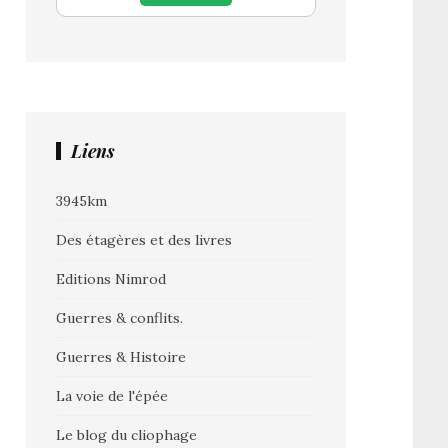
Liens
3945km
Des étagères et des livres
Editions Nimrod
Guerres & conflits.
Guerres & Histoire
La voie de l'épée
Le blog du cliophage