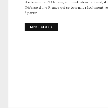
Hacheim et à El Alamein; administrateur colonial, il c
Défense d’une France qui se tournait résolument ver
à partir…
Lire l'article