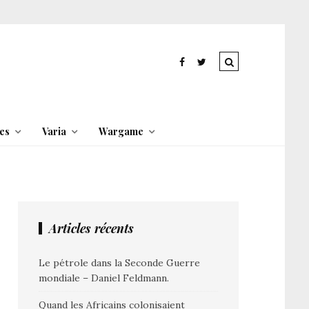
es
Varia
Wargame
Articles récents
Le pétrole dans la Seconde Guerre
mondiale – Daniel Feldmann.
Quand les Africains colonisaient