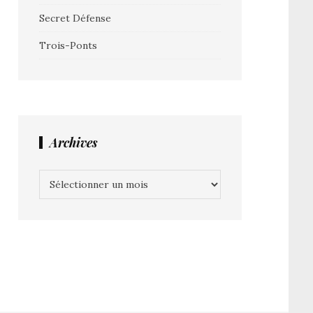
Secret Défense
Trois-Ponts
Archives
Archives