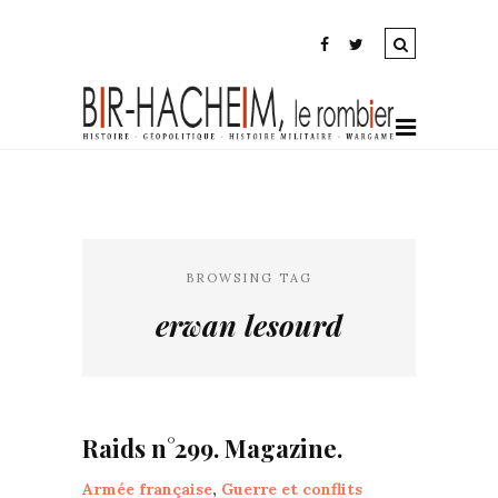
BROWSING TAG
erwan lesourd
Raids n°299. Magazine.
Armée française
,
Guerre et conflits