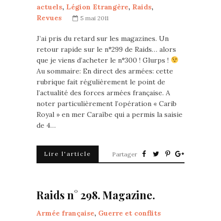
actuels
,
Légion Etrangère
,
Raids
,
Revues
5 mai 2011
J’ai pris du retard sur les magazines. Un
retour rapide sur le n°299 de Raids… alors
que je viens d’acheter le n°300 ! Glurps !
Au sommaire: En direct des armées: cette
rubrique fait régulièrement le point de
l’actualité des forces armées française. A
noter particulièrement l’opération « Carib
Royal » en mer Caraïbe qui a permis la saisie
de 4…
Lire l'article
Partager
Raids n° 298. Magazine.
Armée française
,
Guerre et conflits