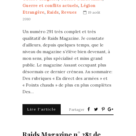
Guerre et conflits actuels
,
Légion
Etrangère
,
Raids
,
Revues
19 août
2010
Un numéro 291 très complet et très
qualitatif de Raids Magazine. Je constate
d’ailleurs, depuis quelques temps, que le
niveau du magazine s’élève bien devenant, à
mon sens, plus spécialisé et mins grand
public. Le magazine Assaut occupant plus
désormais ce dernier créneau. Au sommaire:
Des rubriques « En direct des armées » et
« Points chauds » de plus en plus complètes
Des…
Lire l'article
Partager
Raids Magazine n° 285 de