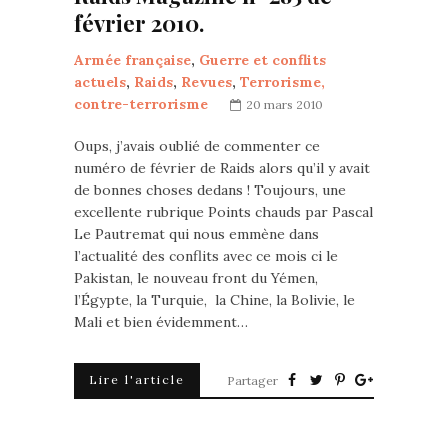
février 2010.
Armée française
,
Guerre et conflits
actuels
,
Raids
,
Revues
,
Terrorisme,
contre-terrorisme
20 mars 2010
Oups, j’avais oublié de commenter ce
numéro de février de Raids alors qu’il y avait
de bonnes choses dedans ! Toujours, une
excellente rubrique Points chauds par Pascal
Le Pautremat qui nous emmène dans
l’actualité des conflits avec ce mois ci le
Pakistan, le nouveau front du Yémen,
l’Égypte, la Turquie, la Chine, la Bolivie, le
Mali et bien évidemment…
Lire l'article
Partager