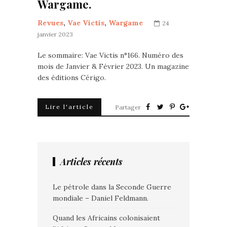
Wargame.
Revues
,
Vae Victis
,
Wargame
24
janvier 2023
Le sommaire: Vae Victis n°166. Numéro des
mois de Janvier & Février 2023. Un magazine
des éditions Cérigo.
Lire l'article
Partager
Articles récents
Le pétrole dans la Seconde Guerre
mondiale – Daniel Feldmann.
Quand les Africains colonisaient