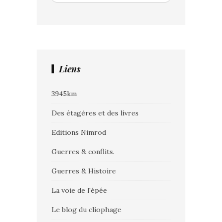
Liens
3945km
Des étagères et des livres
Editions Nimrod
Guerres & conflits.
Guerres & Histoire
La voie de l'épée
Le blog du cliophage