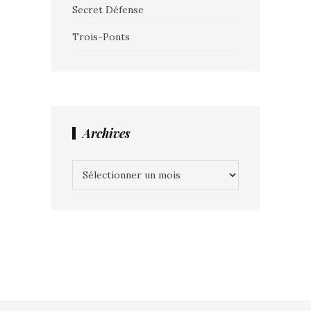
Secret Défense
Trois-Ponts
Archives
Archives