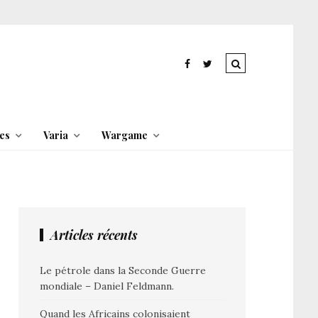
es
Varia
Wargame
Articles récents
Le pétrole dans la Seconde Guerre
mondiale – Daniel Feldmann.
Quand les Africains colonisaient