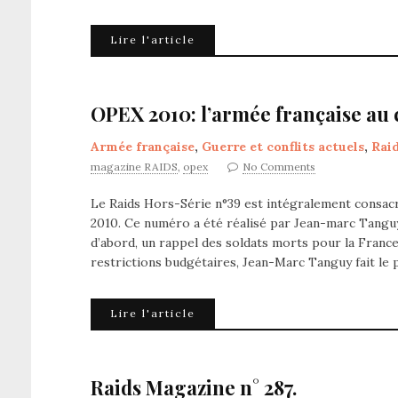
Lire l'article
OPEX 2010: l’armée française au 
Armée française
,
Guerre et conflits actuels
,
Rai
magazine RAIDS
,
opex
No Comments
Le Raids Hors-Série n°39 est intégralement consacr
2010. Ce numéro a été réalisé par Jean-marc Tanguy
d’abord, un rappel des soldats morts pour la France
restrictions budgétaires, Jean-Marc Tanguy fait le 
Lire l'article
Raids Magazine n° 287.