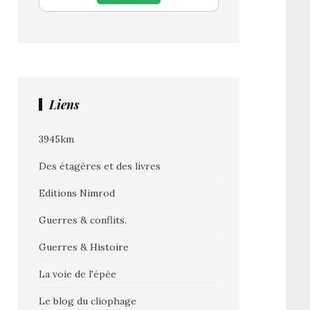
Liens
3945km
Des étagères et des livres
Editions Nimrod
Guerres & conflits.
Guerres & Histoire
La voie de l'épée
Le blog du cliophage