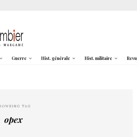
Guerre
Hist. générale
Hist. militaire
Revu
ROWSING TAG
opex