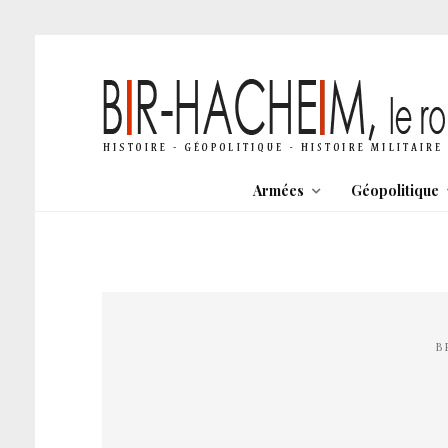
Armées
Géopolitique
B