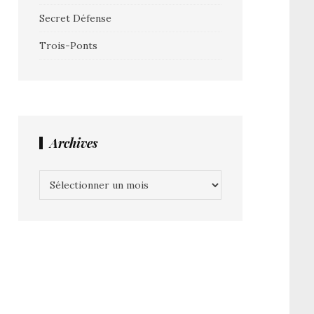
Secret Défense
Trois-Ponts
Archives
Archives