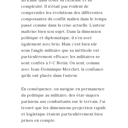
africaine dans toute sa richesse et sa
complexité. Il n’était pas évident de
comprendre les évolutions des différentes
composantes du conflit malien dans le temps
passé comme dans la crise actuelle. L’auteur
maîtrise bien son sujet. Dans la dimension
politique et diplomatique, il s’en sort
également avec brio. Mais c’est bien sûr
sous l’angle militaire que sa méthode est
particulèrement efficace: les militaires se
sont confiés à J-C Notin. On sent, comme
avec Jean-Dominique Merchet, la confiance
qu’ils ont placée dans l’auteur.
En conséquence, on navigue en permanence
du politique au militaire, des état-majors
parisiens aux combattants sur le terrain. J’ai
trouvé que les dimensions projection rapide
et logistique étaient particulièrement bien
prises en compte.