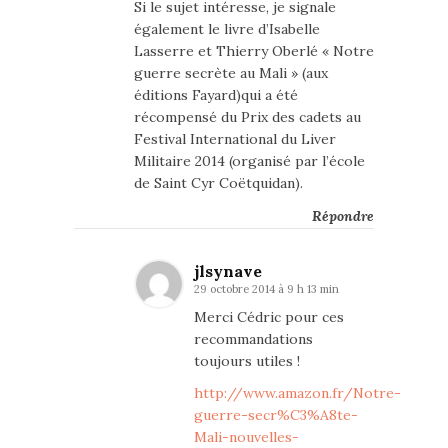
Si le sujet intéresse, je signale
également le livre d’Isabelle
Lasserre et Thierry Oberlé « Notre
guerre secrète au Mali » (aux
éditions Fayard)qui a été
récompensé du Prix des cadets au
Festival International du Liver
Militaire 2014 (organisé par l’école
de Saint Cyr Coëtquidan).
Répondre
jlsynave
29 octobre 2014 à 9 h 13 min
Merci Cédric pour ces
recommandations
toujours utiles !
http://www.amazon.fr/Notre-
guerre-secr%C3%A8te-
Mali-nouvelles-