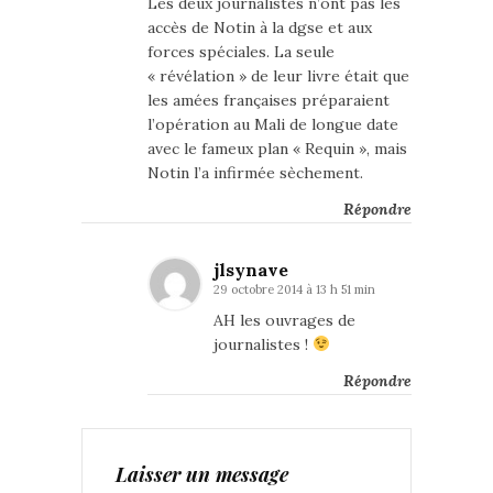
Les deux journalistes n’ont pas les
accès de Notin à la dgse et aux
forces spéciales. La seule
« révélation » de leur livre était que
les amées françaises préparaient
l’opération au Mali de longue date
avec le fameux plan « Requin », mais
Notin l’a infirmée sèchement.
Répondre
jlsynave
29 octobre 2014 à 13 h 51 min
AH les ouvrages de
journalistes !
Répondre
Laisser un message