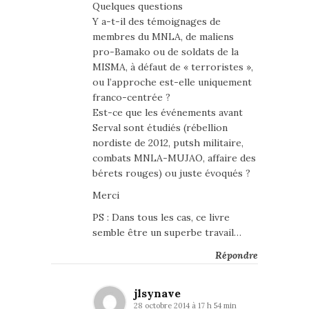
Quelques questions
Y a-t-il des témoignages de
membres du MNLA, de maliens
pro-Bamako ou de soldats de la
MISMA, à défaut de « terroristes »,
ou l’approche est-elle uniquement
franco-centrée ?
Est-ce que les événements avant
Serval sont étudiés (rébellion
nordiste de 2012, putsh militaire,
combats MNLA-MUJAO, affaire des
bérets rouges) ou juste évoqués ?
Merci
PS : Dans tous les cas, ce livre
semble être un superbe travail…
Répondre
jlsynave
28 octobre 2014 à 17 h 54 min