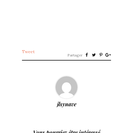
Tweet
Partager
jlsynave
Vous pourriez être intéressé