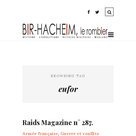
BROWSING TAG
eufor
Raids Magazine n° 287.
Armée française
,
Guerre et conflits