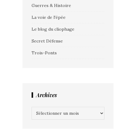
Guerres & Histoire
La voie de l'épée
Le blog du cliophage
Secret Défense
Trois-Ponts
Archives
Archives