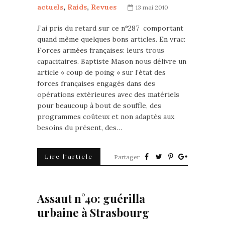
actuels
,
Raids
,
Revues
13 mai 2010
J’ai pris du retard sur ce n°287 comportant
quand même quelques bons articles. En vrac:
Forces armées françaises: leurs trous
capacitaires. Baptiste Mason nous délivre un
article « coup de poing » sur l’état des
forces françaises engagés dans des
opérations extérieures avec des matériels
pour beaucoup à bout de souffle, des
programmes coûteux et non adaptés aux
besoins du présent, des…
Lire l'article
Partager
Assaut n°40: guérilla
urbaine à Strasbourg