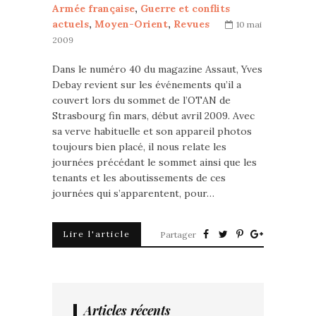
Armée française
,
Guerre et conflits
actuels
,
Moyen-Orient
,
Revues
10 mai
2009
Dans le numéro 40 du magazine Assaut, Yves
Debay revient sur les événements qu’il a
couvert lors du sommet de l’OTAN de
Strasbourg fin mars, début avril 2009. Avec
sa verve habituelle et son appareil photos
toujours bien placé, il nous relate les
journées précédant le sommet ainsi que les
tenants et les aboutissements de ces
journées qui s’apparentent, pour…
Lire l'article
Partager
Articles récents