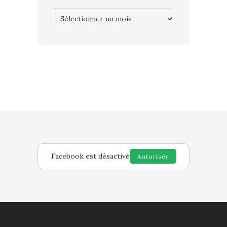
Archives
Facebook est désactivé
Autoriser