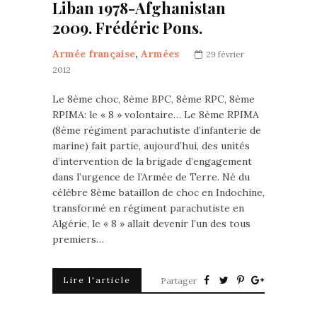
Liban 1978-Afghanistan
2009. Frédéric Pons.
Armée française
,
Armées
29 février
2012
Le 8ème choc, 8ème BPC, 8ème RPC, 8ème
RPIMA: le « 8 » volontaire… Le 8ème RPIMA
(8ème régiment parachutiste d’infanterie de
marine) fait partie, aujourd’hui, des unités
d’intervention de la brigade d’engagement
dans l’urgence de l’Armée de Terre. Né du
célèbre 8ème bataillon de choc en Indochine,
transformé en régiment parachutiste en
Algérie, le « 8 » allait devenir l’un des tous
premiers…
Lire l'article
Partager