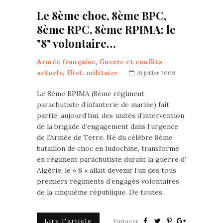
Le 8ème choc, 8ème BPC,
8ème RPC, 8ème RPIMA: le
"8" volontaire…
Armée française
,
Guerre et conflits
actuels
,
Hist. militaire
19 juillet 2009
Le 8ème RPIMA (8ème régiment
parachutiste d’infanterie de marine) fait
partie, aujourd’hui, des unités d’intervention
de la brigade d’engagement dans l’urgence
de l’Armée de Terre. Né du célèbre 8ème
bataillon de choc en Indochine, transformé
en régiment parachutiste durant la guerre d’
Algérie, le « 8 » allait devenir l’un des tous
premiers régiments d’engagés volontaires
de la cinquième république. De toutes…
Lire l'article
Partager