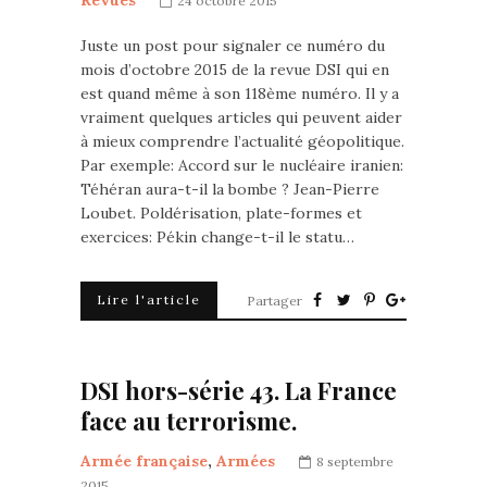
Revues
24 octobre 2015
Juste un post pour signaler ce numéro du
mois d’octobre 2015 de la revue DSI qui en
est quand même à son 118ème numéro. Il y a
vraiment quelques articles qui peuvent aider
à mieux comprendre l’actualité géopolitique.
Par exemple: Accord sur le nucléaire iranien:
Téhéran aura-t-il la bombe ? Jean-Pierre
Loubet. Poldérisation, plate-formes et
exercices: Pékin change-t-il le statu…
Lire l'article
Partager
DSI hors-série 43. La France
face au terrorisme.
Armée française
,
Armées
8 septembre
2015