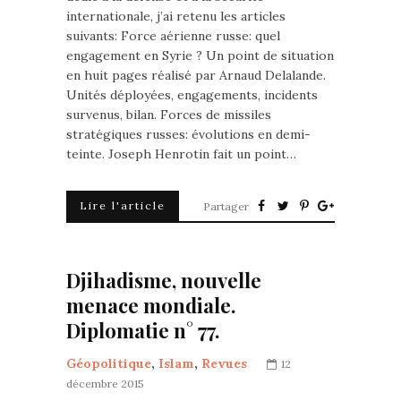
internationale, j’ai retenu les articles
suivants: Force aérienne russe: quel
engagement en Syrie ? Un point de situation
en huit pages réalisé par Arnaud Delalande.
Unités déployées, engagements, incidents
survenus, bilan. Forces de missiles
stratégiques russes: évolutions en demi-
teinte. Joseph Henrotin fait un point…
Lire l'article
Partager
Djihadisme, nouvelle
menace mondiale.
Diplomatie n° 77.
Géopolitique
,
Islam
,
Revues
12
décembre 2015