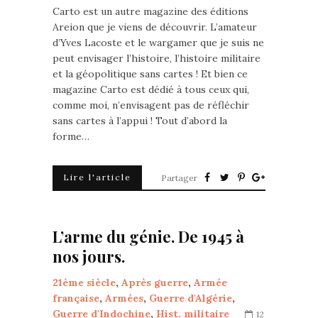
Carto est un autre magazine des éditions
Areion que je viens de découvrir. L’amateur
d’Yves Lacoste et le wargamer que je suis ne
peut envisager l’histoire, l’histoire militaire
et la géopolitique sans cartes ! Et bien ce
magazine Carto est dédié à tous ceux qui,
comme moi, n’envisagent pas de réfléchir
sans cartes à l’appui ! Tout d’abord la
forme…
Lire l'article
Partager
L’arme du génie. De 1945 à
nos jours.
21ème siècle
,
Après guerre
,
Armée
française
,
Armées
,
Guerre d'Algérie
,
Guerre d'Indochine
,
Hist. militaire
12