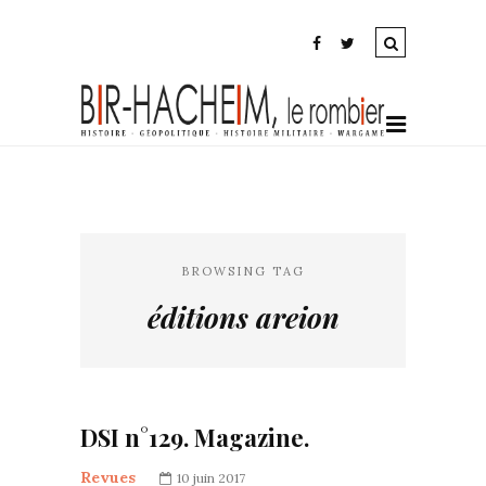
BROWSING TAG
éditions areion
DSI n°129. Magazine.
Revues
10 juin 2017