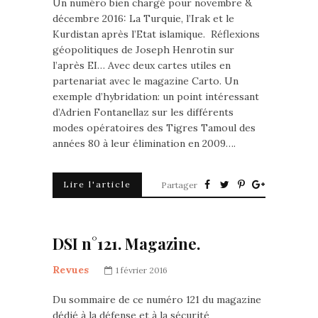
Un numéro bien chargé pour novembre &
décembre 2016: La Turquie, l’Irak et le
Kurdistan après l’Etat islamique. Réflexions
géopolitiques de Joseph Henrotin sur
l’après EI… Avec deux cartes utiles en
partenariat avec le magazine Carto. Un
exemple d’hybridation: un point intéressant
d’Adrien Fontanellaz sur les différents
modes opératoires des Tigres Tamoul des
années 80 à leur élimination en 2009….
Lire l'article
Partager
DSI n°121. Magazine.
Revues
1 février 2016
Du sommaire de ce numéro 121 du magazine
dédié à la défense et à la sécurité