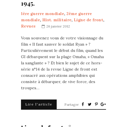
1945.
1ère guerre mondiale
,
2ème guerre
mondiale
,
Hist. militaire
,
Ligne de front
,
Revues
26 janvier 2012
Vous souvenez vous de votre visionnage du
film « Il faut sauver le soldat Ryan » ?
Particulièrement le début du film, quand les
GI débarquent sur la plage Omaha, « Omaha
la sanglante » ? Et bien le sujet de ce hors-
série n°14 de la revue Ligne de front est
consacré aux opérations amphibies qui
consiste à débarquer, de vive force, des
troupes…
Lire l'article
Partager