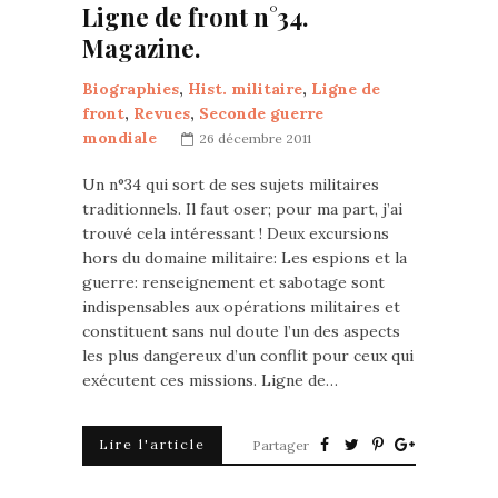
Ligne de front n°34.
Magazine.
Biographies
,
Hist. militaire
,
Ligne de
front
,
Revues
,
Seconde guerre
mondiale
26 décembre 2011
Un n°34 qui sort de ses sujets militaires
traditionnels. Il faut oser; pour ma part, j’ai
trouvé cela intéressant ! Deux excursions
hors du domaine militaire: Les espions et la
guerre: renseignement et sabotage sont
indispensables aux opérations militaires et
constituent sans nul doute l’un des aspects
les plus dangereux d’un conflit pour ceux qui
exécutent ces missions. Ligne de…
Lire l'article
Partager