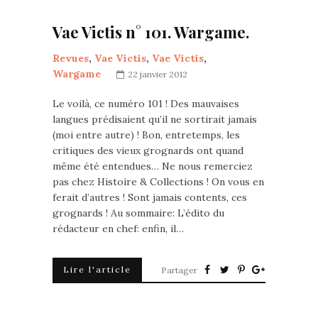
Vae Victis n° 101. Wargame.
Revues
,
Vae Victis
,
Vae Victis
,
Wargame
22 janvier 2012
Le voilà, ce numéro 101 ! Des mauvaises
langues prédisaient qu’il ne sortirait jamais
(moi entre autre) ! Bon, entretemps, les
critiques des vieux grognards ont quand
même été entendues… Ne nous remerciez
pas chez Histoire & Collections ! On vous en
ferait d’autres ! Sont jamais contents, ces
grognards ! Au sommaire: L’édito du
rédacteur en chef: enfin, il…
Lire l'article
Partager