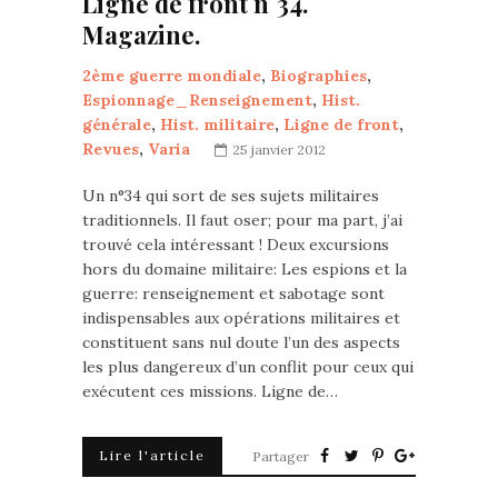
Ligne de front n°34.
Magazine.
2ème guerre mondiale
,
Biographies
,
Espionnage_Renseignement
,
Hist.
générale
,
Hist. militaire
,
Ligne de front
,
Revues
,
Varia
25 janvier 2012
Un n°34 qui sort de ses sujets militaires
traditionnels. Il faut oser; pour ma part, j’ai
trouvé cela intéressant ! Deux excursions
hors du domaine militaire: Les espions et la
guerre: renseignement et sabotage sont
indispensables aux opérations militaires et
constituent sans nul doute l’un des aspects
les plus dangereux d’un conflit pour ceux qui
exécutent ces missions. Ligne de…
Lire l'article
Partager