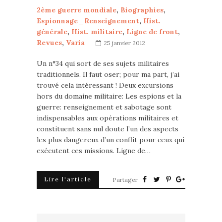
2ème guerre mondiale
,
Biographies
,
Espionnage_Renseignement
,
Hist.
générale
,
Hist. militaire
,
Ligne de front
,
Revues
,
Varia
25 janvier 2012
Un n°34 qui sort de ses sujets militaires
traditionnels. Il faut oser; pour ma part, j’ai
trouvé cela intéressant ! Deux excursions
hors du domaine militaire: Les espions et la
guerre: renseignement et sabotage sont
indispensables aux opérations militaires et
constituent sans nul doute l’un des aspects
les plus dangereux d’un conflit pour ceux qui
exécutent ces missions. Ligne de…
Lire l'article
Partager