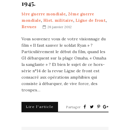
1945.
1ère guerre mondiale
,
2ème guerre
mondiale
,
Hist. militaire
,
Ligne de front
,
Revues
26 janvier 2012
Vous souvenez vous de votre visionnage du
film « Il faut sauver le soldat Ryan » ?
Particulièrement le début du film, quand les
GI débarquent sur la plage Omaha, « Omaha
la sanglante » ? Et bien le sujet de ce hors-
série n°14 de la revue Ligne de front est
consacré aux opérations amphibies qui
consiste à débarquer, de vive force, des
troupes…
Lire l'article
Partager