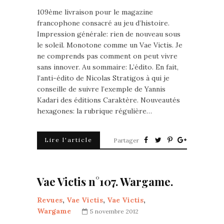
109ème livraison pour le magazine
francophone consacré au jeu d’histoire.
Impression générale: rien de nouveau sous
le soleil. Monotone comme un Vae Victis. Je
ne comprends pas comment on peut vivre
sans innover. Au sommaire: L’édito. En fait,
l’anti-édito de Nicolas Stratigos à qui je
conseille de suivre l’exemple de Yannis
Kadari des éditions Caraktère. Nouveautés
hexagones: la rubrique régulière…
Lire l'article
Partager
Vae Victis n°107. Wargame.
Revues
,
Vae Victis
,
Vae Victis
,
Wargame
5 novembre 2012