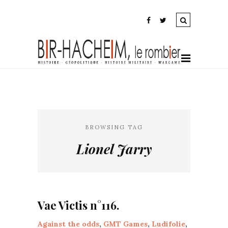
BROWSING TAG
Lionel Jarry
Vae Victis n°116.
Against the odds
,
GMT Games
,
Ludifolie
,