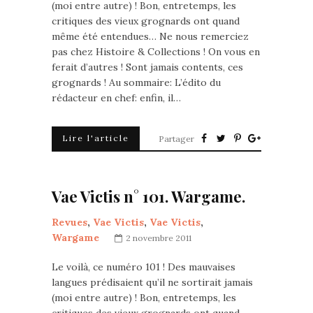
(moi entre autre) ! Bon, entretemps, les
critiques des vieux grognards ont quand
même été entendues… Ne nous remerciez
pas chez Histoire & Collections ! On vous en
ferait d’autres ! Sont jamais contents, ces
grognards ! Au sommaire: L’édito du
rédacteur en chef: enfin, il…
Lire l'article
Partager
Vae Victis n° 101. Wargame.
Revues
,
Vae Victis
,
Vae Victis
,
Wargame
2 novembre 2011
Le voilà, ce numéro 101 ! Des mauvaises
langues prédisaient qu’il ne sortirait jamais
(moi entre autre) ! Bon, entretemps, les