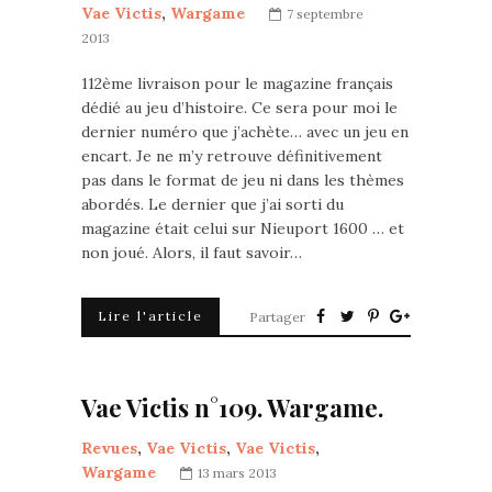
Vae Victis
,
Wargame
7 septembre
2013
112ème livraison pour le magazine français
dédié au jeu d’histoire. Ce sera pour moi le
dernier numéro que j’achète… avec un jeu en
encart. Je ne m’y retrouve définitivement
pas dans le format de jeu ni dans les thèmes
abordés. Le dernier que j’ai sorti du
magazine était celui sur Nieuport 1600 … et
non joué. Alors, il faut savoir…
Lire l'article
Partager
Vae Victis n°109. Wargame.
Revues
,
Vae Victis
,
Vae Victis
,
Wargame
13 mars 2013