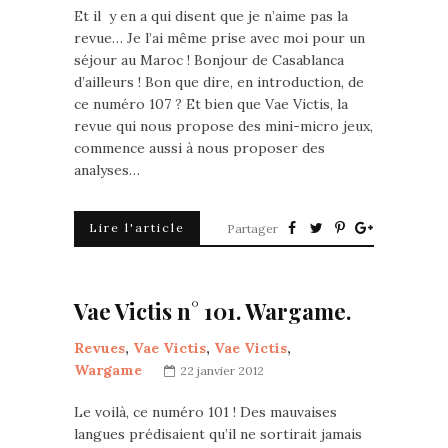
Et il y en a qui disent que je n’aime pas la
revue… Je l’ai même prise avec moi pour un
séjour au Maroc ! Bonjour de Casablanca
d’ailleurs ! Bon que dire, en introduction, de
ce numéro 107 ? Et bien que Vae Victis, la
revue qui nous propose des mini-micro jeux,
commence aussi à nous proposer des
analyses…
Lire l'article
Partager
Vae Victis n° 101. Wargame.
Revues
,
Vae Victis
,
Vae Victis
,
Wargame
22 janvier 2012
Le voilà, ce numéro 101 ! Des mauvaises
langues prédisaient qu’il ne sortirait jamais