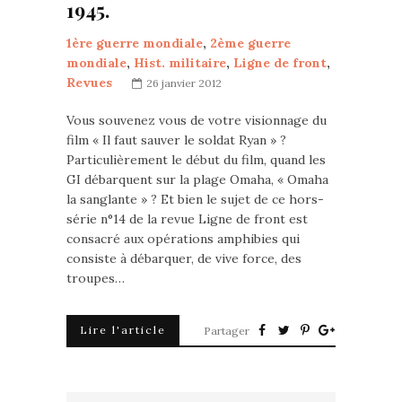
1945.
1ère guerre mondiale
,
2ème guerre
mondiale
,
Hist. militaire
,
Ligne de front
,
Revues
26 janvier 2012
Vous souvenez vous de votre visionnage du
film « Il faut sauver le soldat Ryan » ?
Particulièrement le début du film, quand les
GI débarquent sur la plage Omaha, « Omaha
la sanglante » ? Et bien le sujet de ce hors-
série n°14 de la revue Ligne de front est
consacré aux opérations amphibies qui
consiste à débarquer, de vive force, des
troupes…
Lire l'article
Partager