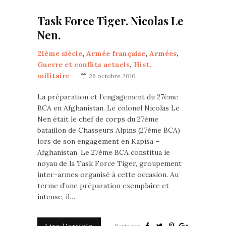
Task Force Tiger. Nicolas Le
Nen.
21ème siècle
,
Armée française
,
Armées
,
Guerre et conflits actuels
,
Hist.
militaire
26 octobre 2010
La préparation et l’engagement du 27ème
BCA en Afghanistan. Le colonel Nicolas Le
Nen était le chef de corps du 27ème
bataillon de Chasseurs Alpins (27ème BCA)
lors de son engagement en Kapisa –
Afghanistan. Le 27ème BCA constitua le
noyau de la Task Force Tiger, groupement
inter-armes organisé à cette occasion. Au
terme d’une préparation exemplaire et
intense, il…
Lire l'article