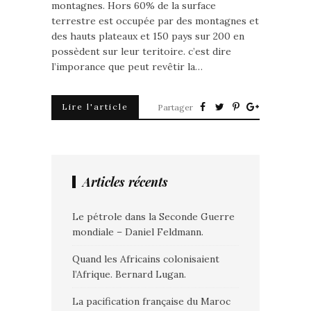
montagnes. Hors 60% de la surface
terrestre est occupée par des montagnes et
des hauts plateaux et 150 pays sur 200 en
possèdent sur leur teritoire. c’est dire
l’imporance que peut revêtir la…
Lire l'article
Partager
Articles récents
Le pétrole dans la Seconde Guerre
mondiale – Daniel Feldmann.
Quand les Africains colonisaient
l’Afrique. Bernard Lugan.
La pacification française du Maroc