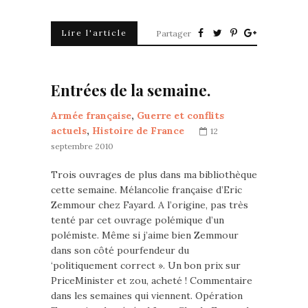
Lire l'article
Partager
Entrées de la semaine.
Armée française
,
Guerre et conflits
actuels
,
Histoire de France
12
septembre 2010
Trois ouvrages de plus dans ma bibliothèque
cette semaine. Mélancolie française d’Eric
Zemmour chez Fayard. A l’origine, pas très
tenté par cet ouvrage polémique d’un
polémiste. Même si j’aime bien Zemmour
dans son côté pourfendeur du
‘politiquement correct ». Un bon prix sur
PriceMinister et zou, acheté ! Commentaire
dans les semaines qui viennent. Opération