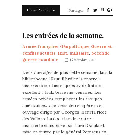
Lire l'article
Partager
Les entrées de la semaine.
Armée française
,
Géopolitique
,
Guerre et
conflits actuels
,
Hist. militaire
,
Seconde
guerre mondiale
15 octobre 2010
Deux ouvrages de plus cette semaine dans la
bibliothèque ! Faut-il brûler la contre-
insurrection ? Juste après avoir fini son
excellent « Irak: terre mercenaires. Les
armées privées remplacent les troupes
américaines. », je viens de récupérer cet
ouvrage dirigé par Georges-Henri Bricet
des Vallons. La doctrine de contre-
insurrection inspirée par David Galula et
mise en œuvre par le général Petraeus en…