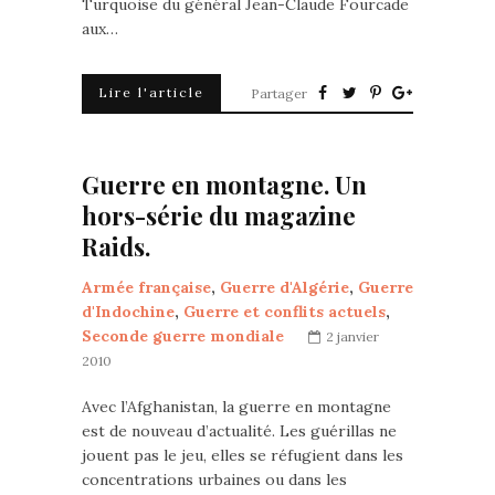
Turquoise du général Jean-Claude Fourcade
aux…
Lire l'article
Partager
Guerre en montagne. Un
hors-série du magazine
Raids.
Armée française
,
Guerre d'Algérie
,
Guerre
d'Indochine
,
Guerre et conflits actuels
,
Seconde guerre mondiale
2 janvier
2010
Avec l’Afghanistan, la guerre en montagne
est de nouveau d’actualité. Les guérillas ne
jouent pas le jeu, elles se réfugient dans les
concentrations urbaines ou dans les