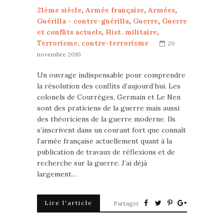
21ème siècle
,
Armée française
,
Armées
,
Guérilla - contre-guérilla
,
Guerre
,
Guerre
et conflits actuels
,
Hist. militaire
,
Terrorisme, contre-terrorisme
20
novembre 2010
Un ouvrage indispensable pour comprendre
la résolution des conflits d’aujourd’hui. Les
colonels de Courrèges, Germain et Le Nen
sont des praticiens de la guerre mais aussi
des théoriciens de la guerre moderne. Ils
s’inscrivent dans un courant fort que connaît
l’armée française actuellement quant à la
publication de travaux de réflexions et de
recherche sur la guerre. J’ai déjà
largement…
Lire l'article
Partager