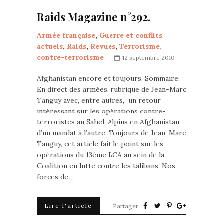
Raids Magazine n°292.
Armée française
,
Guerre et conflits
actuels
,
Raids
,
Revues
,
Terrorisme,
contre-terrorisme
12 septembre 2010
Afghanistan encore et toujours. Sommaire:
En direct des armées, rubrique de Jean-Marc
Tanguy avec, entre autres, un retour
intéressant sur les opérations contre-
terroristes au Sahel. Alpins en Afghanistan:
d’un mandat à l’autre. Toujours de Jean-Marc
Tanguy, cet article fait le point sur les
opérations du 13ème BCA au sein de la
Coalition en lutte contre les talibans. Nos
forces de…
Lire l'article
Partager