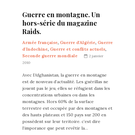
Guerre en montagne. Un
hors-série du magazine
Raids.
Armée française
,
Guerre d'Algérie
,
Guerre
d'Indochine
,
Guerre et conflits actuels
,
Seconde guerre mondiale
2 janvier
2010
Avec l’Afghanistan, la guerre en montagne
est de nouveau d’actualité. Les guérillas ne
jouent pas le jeu, elles se réfugient dans les
concentrations urbaines ou dans les
montagnes. Hors 60% de la surface
terrestre est occupée par des montagnes et
des hauts plateaux et 150 pays sur 200 en
possèdent sur leur teritoire. c’est dire
l’imporance que peut revêtir la…