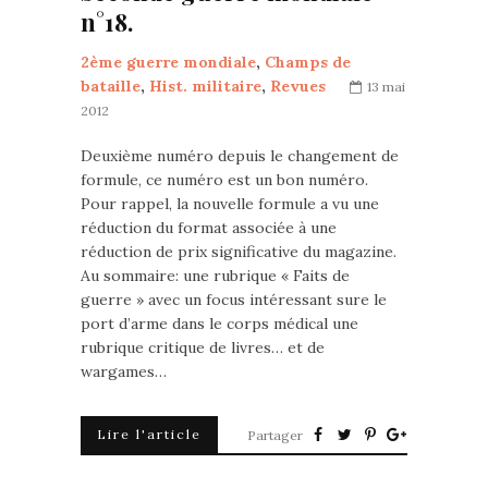
n°18.
2ème guerre mondiale
,
Champs de
bataille
,
Hist. militaire
,
Revues
13 mai
2012
Deuxième numéro depuis le changement de
formule, ce numéro est un bon numéro.
Pour rappel, la nouvelle formule a vu une
réduction du format associée à une
réduction de prix significative du magazine.
Au sommaire: une rubrique « Faits de
guerre » avec un focus intéressant sure le
port d’arme dans le corps médical une
rubrique critique de livres… et de
wargames…
Lire l'article
Partager