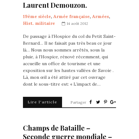
Laurent Demouzon.
19ème siècle
,
Armée française
,
Armées
,
Hist. militaire
14 août 2012
De passage à l’Hospice du col du Petit Saint-
Bernard… Il ne faisait pas très beau ce jour
là… Nous nous sommes arrêtés, sous la
pluie, à l’Hospice, rénové récemment, qui
accueille un office de tourisme et une
exposition sur les hautes vallées de Savoie .
Là, mon œil a été attiré par cet ouvrage
dont le sous-titre est: « L’impact de…
Lire l'article
Partager
Champs de Bataille –
Seconde guerre mondiale –