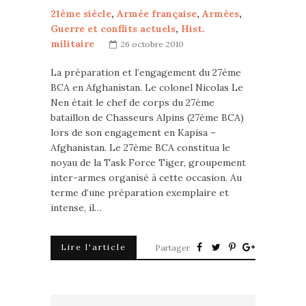
21ème siècle
,
Armée française
,
Armées
,
Guerre et conflits actuels
,
Hist.
militaire
26 octobre 2010
La préparation et l’engagement du 27ème
BCA en Afghanistan. Le colonel Nicolas Le
Nen était le chef de corps du 27ème
bataillon de Chasseurs Alpins (27ème BCA)
lors de son engagement en Kapisa –
Afghanistan. Le 27ème BCA constitua le
noyau de la Task Force Tiger, groupement
inter-armes organisé à cette occasion. Au
terme d’une préparation exemplaire et
intense, il…
Lire l'article
Partager