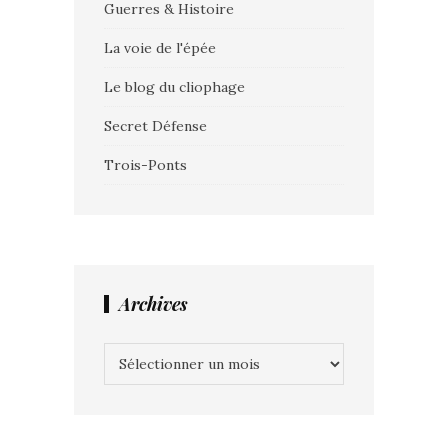
Guerres & Histoire
La voie de l'épée
Le blog du cliophage
Secret Défense
Trois-Ponts
Archives
Archives