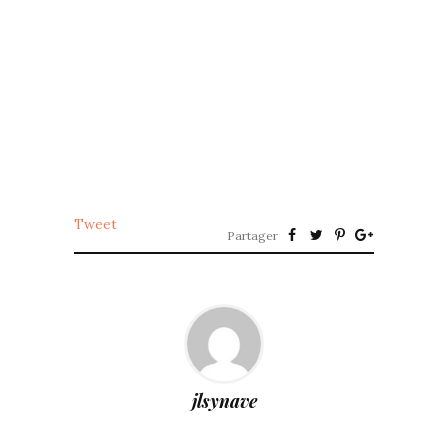
Tweet
Partager
jlsynave