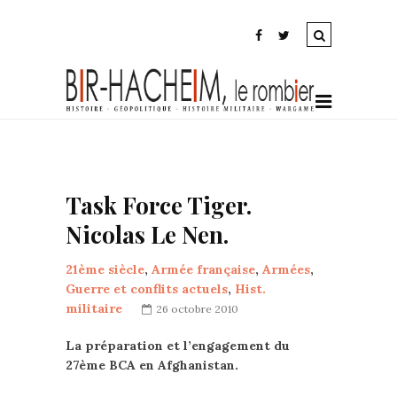
Task Force Tiger.
Nicolas Le Nen.
21ème siècle
,
Armée française
,
Armées
,
Guerre et conflits actuels
,
Hist.
militaire
26 octobre 2010
La préparation et l’engagement du
27ème BCA en Afghanistan.