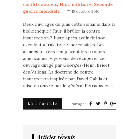
conflits actuels
,
Hist. militaire
,
Seconde
guerre mondiale
15 octobre 2010
Deux ouvrages de plus cette semaine dans la
bibliothèque ! Faut-il brûler la contre-
insurrection ? Juste après avoir fini son
excellent « Irak: terre mercenaires. Les
armées privées remplacent les troupes
américaines. », je viens de récupérer cet
ouvrage dirigé par Georges-Henri Bricet
des Vallons. La doctrine de contre-
insurrection inspirée par David Galula et
mise en œuvre par le général Petraeus en…
Lire l'article
Partager
Articles récents