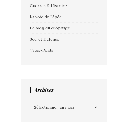
Guerres & Histoire
La voie de l'épée
Le blog du cliophage
Secret Défense
Trois-Ponts
Archives
Archives