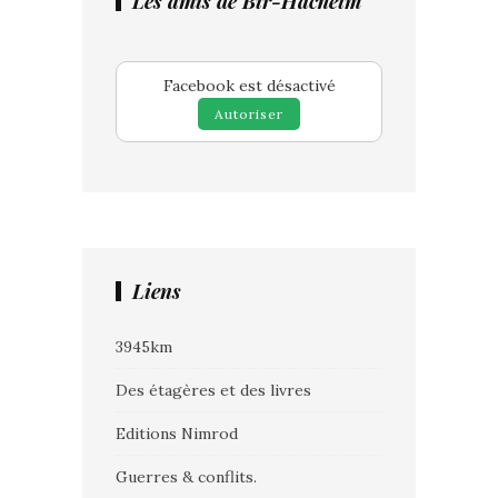
Les amis de Bir-Hacheim
Facebook est désactivé
Autoriser
Liens
3945km
Des étagères et des livres
Editions Nimrod
Guerres & conflits.