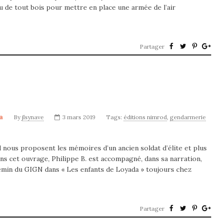
feu de tout bois pour mettre en place une armée de l’air
Partager
a
By
jlsynave
3 mars 2019
Tags:
éditions nimrod
,
gendarmerie
 nous proposent les mémoires d’un ancien soldat d’élite et plus
s cet ouvrage, Philippe B. est accompagné, dans sa narration,
chemin du GIGN dans « Les enfants de Loyada » toujours chez
Partager