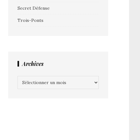
Secret Défense
Trois-Ponts
Archives
Archives