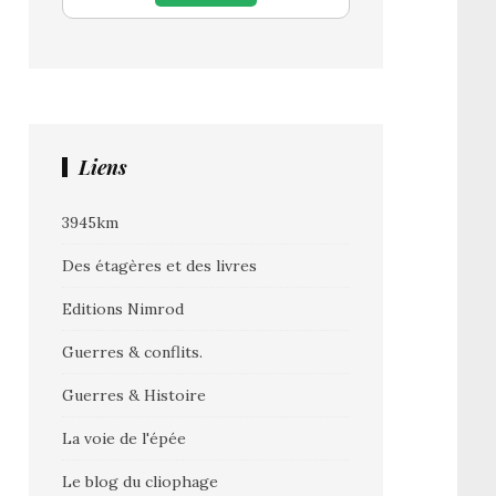
Liens
3945km
Des étagères et des livres
Editions Nimrod
Guerres & conflits.
Guerres & Histoire
La voie de l'épée
Le blog du cliophage