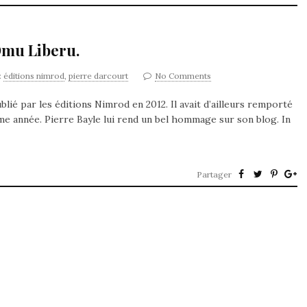
Omu Liberu.
:
éditions nimrod
,
pierre darcourt
No Comments
blié par les éditions Nimrod en 2012. Il avait d’ailleurs remporté
me année. Pierre Bayle lui rend un bel hommage sur son blog. In
Partager