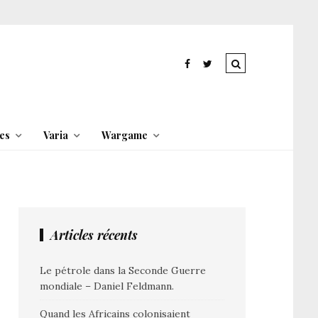
es
Varia
Wargame
Articles récents
Le pétrole dans la Seconde Guerre
mondiale – Daniel Feldmann.
Quand les Africains colonisaient