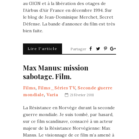
au GIGN et à la libération des otages de
l’Airbus d’Air France en décembre 1994. Sur
le blog de Jean-Dominique Merchet, Secret
Défense. La bande d’annonce du film est très
bien faite.
Lire l'article
Partager
Max Manus: mission
sabotage. Film.
Films
,
Films_Séries TV
,
Seconde guerre
mondiale
,
Varia
21 février 2011
La Résistance en Norvège durant la seconde
guerre mondiale. Je suis tombé, par hasard,
sur ce film scandinave, consacré à un acteur
majeur de la Résistance Norvégienne: Max
Manus. Le visionnage de ce film m’a amené à