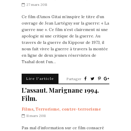
27 mars 2011
Ce film d’Amos Gitai m’inspire le titre d’un
ouvrage de Jean Lartéguy sur la guerre: « La
guerre nue ». Ce film n’est clairement ni une
apologie ni une critique de la guerre. Au
travers de la guerre du Kippour de 1973, il
nous fait vivre la guerre à travers la montée
en ligne de deux jeunes réservistes de
Tsahal dont l’un…
Lire l'article
Partager
L'assaut. Marignane 1994.
Film.
Films
,
Terrorisme, contre-terrorisme
11 mars 2011
Pas mal d’information sur ce film consacré