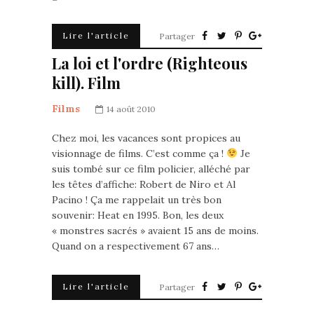
Lire l'article
Partager
La loi et l'ordre (Righteous
kill). Film
Films
14 août 2010
Chez moi, les vacances sont propices au
visionnage de films. C’est comme ça !
Je
suis tombé sur ce film policier, alléché par
les têtes d’affiche: Robert de Niro et Al
Pacino ! Ça me rappelait un très bon
souvenir: Heat en 1995. Bon, les deux
« monstres sacrés » avaient 15 ans de moins.
Quand on a respectivement 67 ans…
Lire l'article
Partager