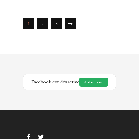
1
2
3
Facebook est désactivé
Autoriser