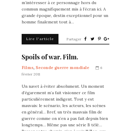
m’intéresser à ce personnage hors du
commun magnifiquement mis à l’écran ici. A
grande époque, destin exceptionnel pour un
homme finalement tout à…
Lire l'article
Partager
Spoils of war. Film.
Films
,
Seconde guerre mondiale
6
février 2011
Un navet à éviter absolument. Un moment
d’égarement m’a fait visionner ce film
particulièrement indigent. Tout y est
mauvais: le scénario, les acteurs, les scènes
en général… Bref, un très mauvais film de
guerre comme on n’en a pas fait depuis bien
longtemps… Même pas une série B télé…