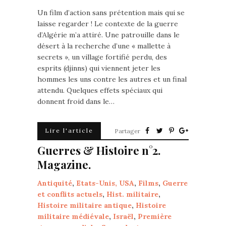
Un film d’action sans prétention mais qui se
laisse regarder ! Le contexte de la guerre
d’Algérie m’a attiré. Une patrouille dans le
désert à la recherche d’une « mallette à
secrets », un village fortifié perdu, des
esprits (djinns) qui viennent jeter les
hommes les uns contre les autres et un final
attendu. Quelques effets spéciaux qui
donnent froid dans le…
Lire l'article
Partager
Guerres & Histoire n°2.
Magazine.
Antiquité
,
Etats-Unis, USA
,
Films
,
Guerre
et conflits actuels
,
Hist. militaire
,
Histoire militaire antique
,
Histoire
militaire médiévale
,
Israël
,
Première