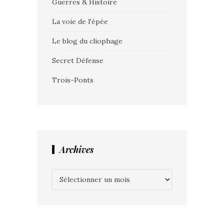
Guerres & Histoire
La voie de l'épée
Le blog du cliophage
Secret Défense
Trois-Ponts
Archives
Archives