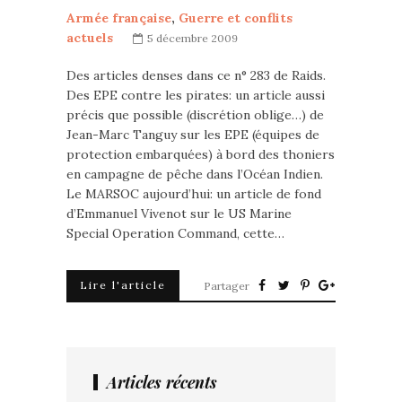
Armée française
,
Guerre et conflits
actuels
5 décembre 2009
Des articles denses dans ce n° 283 de Raids.
Des EPE contre les pirates: un article aussi
précis que possible (discrétion oblige…) de
Jean-Marc Tanguy sur les EPE (équipes de
protection embarquées) à bord des thoniers
en campagne de pêche dans l’Océan Indien.
Le MARSOC aujourd’hui: un article de fond
d’Emmanuel Vivenot sur le US Marine
Special Operation Command, cette…
Lire l'article
Partager
Articles récents