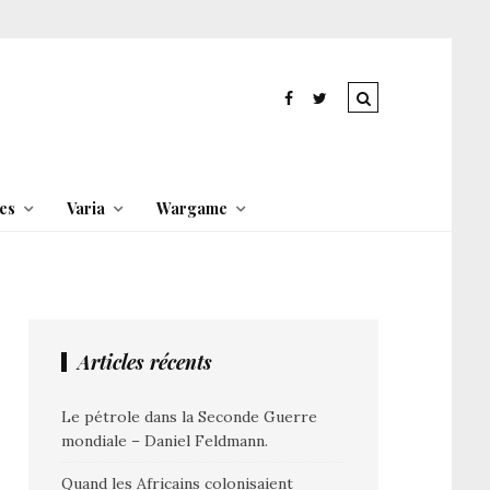
es
Varia
Wargame
Articles récents
Le pétrole dans la Seconde Guerre
mondiale – Daniel Feldmann.
Quand les Africains colonisaient