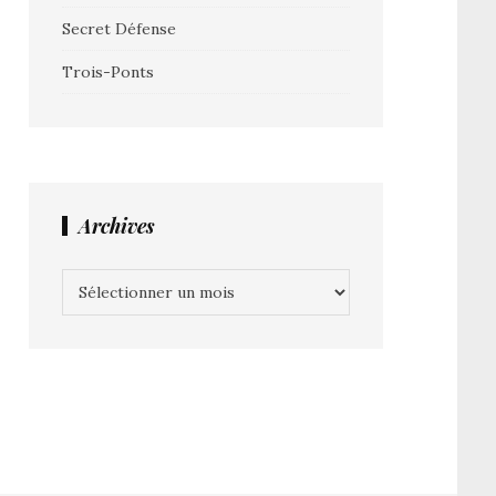
Secret Défense
Trois-Ponts
Archives
Archives