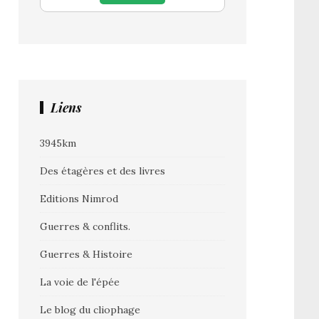
Liens
3945km
Des étagères et des livres
Editions Nimrod
Guerres & conflits.
Guerres & Histoire
La voie de l'épée
Le blog du cliophage