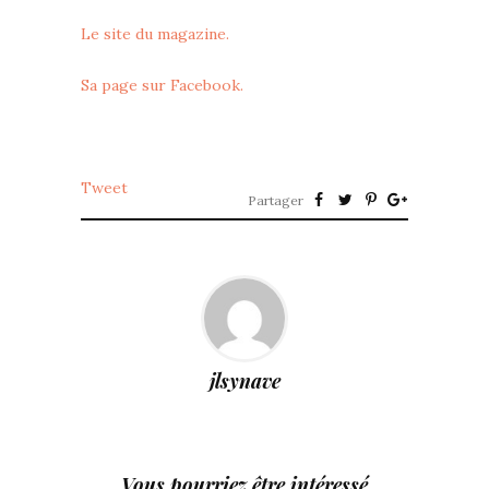
Le site du magazine.
Sa page sur Facebook.
Tweet
Partager
jlsynave
Vous pourriez être intéressé