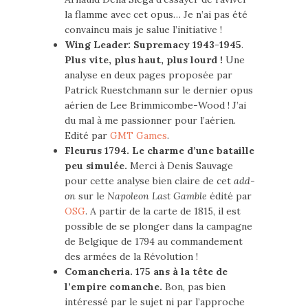
la flamme avec cet opus… Je n’ai pas été
convaincu mais je salue l’initiative !
Wing Leader: Supremacy 1943-1945
.
Plus vite, plus haut, plus lourd !
Une
analyse en deux pages proposée par
Patrick Ruestchmann sur le dernier opus
aérien de Lee Brimmicombe-Wood ! J’ai
du mal à me passionner pour l’aérien.
Edité par
GMT Games
.
Fleurus 1794. Le charme d’une bataille
peu simulée.
Merci à Denis Sauvage
pour cette analyse bien claire de cet
add-
on
sur le
Napoleon Last Gamble
édité par
OSG
. A partir de la carte de 1815, il est
possible de se plonger dans la campagne
de Belgique de 1794 au commandement
des armées de la Révolution !
Comancheria. 175 ans à la tête de
l’empire comanche.
Bon, pas bien
intéressé par le sujet ni par l’approche