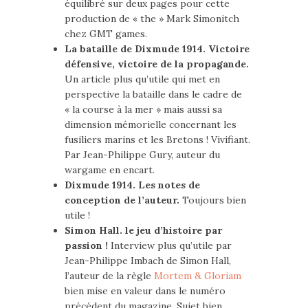
équilibré sur deux pages pour cette
production de « the » Mark Simonitch
chez GMT games.
La bataille de Dixmude 1914. Victoire
défensive, victoire de la propagande.
Un article plus qu’utile qui met en
perspective la bataille dans le cadre de
« la course à la mer » mais aussi sa
dimension mémorielle concernant les
fusiliers marins et les Bretons ! Vivifiant.
Par Jean-Philippe Gury, auteur du
wargame en encart.
Dixmude 1914. Les notes de
conception de l’auteur.
Toujours bien
utile !
Simon Hall. le jeu d’histoire par
passion !
Interview plus qu’utile par
Jean-Philippe Imbach de Simon Hall,
l’auteur de la règle
Mortem & Gloriam
bien mise en valeur dans le numéro
précédent du magazine. Sujet bien