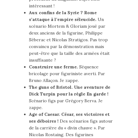
intéressant !
Aux confins de la Syrie ? Rome
s’attaque à l’empire séleucide.
Un
scénario Mortem & Gloriam joué par
deux anciens de la figurine, Philippe
Séberac et Nicolas Stratigos. Pas trop
convaincu par la démonstration mais
peut-être que la taille des armées était
insuffisante ?
Construire une ferme.
Séquence
bricolage pour figuriniste averti. Par
Bruno Allaçon. Je zappe.
The guns of Bristol. Une aventure de
Dick Turpin pour la règle En garde !
Scénario figs par Grégory Berva. Je
zappe.
Age of Caesar. César, ses victoires et
ses déboires !
Des scénarios figs autour
de la carrière du « divin chauve ». Par
Nicolas Rostaing. Des figurines