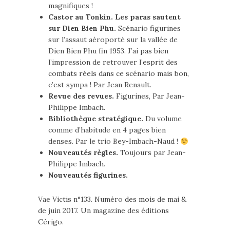
magnifiques !
Castor au Tonkin. Les paras sautent
sur Dien Bien Phu.
Scénario figurines
sur l’assaut aéroporté sur la vallée de
Dien Bien Phu fin 1953. J’ai pas bien
l’impression de retrouver l’esprit des
combats réels dans ce scénario mais bon,
c’est sympa ! Par Jean Renault.
Revue des revues.
Figurines, Par Jean-
Philippe Imbach.
Bibliothèque stratégique.
Du volume
comme d’habitude en 4 pages bien
denses. Par le trio Bey-Imbach-Naud !
Nouveautés règles.
Toujours par Jean-
Philippe Imbach.
Nouveautés figurines.
Vae Victis n°133. Numéro des mois de mai &
de juin 2017. Un magazine des éditions
Cérigo.