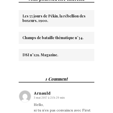
Les 55 jours de Pékin, la rébellion des
boxeurs, 1900.
Champs de bataille thématique n°34.
DSI n°129. Magazine.
1 Comment
Arnauld
3 mai 2017 à 21 h 29 min
Hello,
si tu n’es pas convaincu avec First