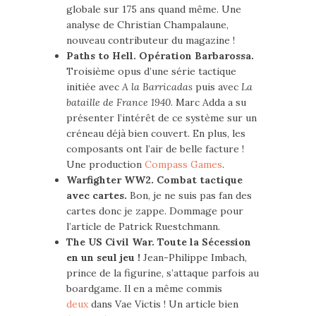
globale sur 175 ans quand même. Une
analyse de Christian Champalaune,
nouveau contributeur du magazine !
Paths to Hell. Opération Barbarossa.
Troisième opus d’une série tactique
initiée avec
A la Barricadas
puis avec
La
bataille de France 1940
. Marc Adda a su
présenter l’intérêt de ce système sur un
créneau déjà bien couvert. En plus, les
composants ont l’air de belle facture !
Une production
Compass Games
.
Warfighter WW2. Combat tactique
avec cartes.
Bon, je ne suis pas fan des
cartes donc je zappe. Dommage pour
l’article de Patrick Ruestchmann.
The US Civil War. Toute la Sécession
en un seul jeu !
Jean-Philippe Imbach,
prince de la figurine, s’attaque parfois au
boardgame. Il en a même commis
deux
dans Vae Victis ! Un article bien