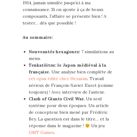
1914, jamais simulée jusqu’ici à ma
connaissance. Si on ajoute à ça de beaux
composants, l’affaire se présente bien ! A
tester… dès que possible !
Au sommaire:
Nouveautés hexagones:
7 simulations au
menu.
Tenkatôitsu: le Japon médiéval à la
française.
Une analyse bien complète de
cet opus édité chez Hexasim
. Travail
sérieux de François-Xavier Euzet (comme
toujours) ! Avec interview de l’auteur.
Clash of Giants Civil War.
Un seul
système pour deux époques. Un article
de concepteur bien mené par Frédéric
Bey. La question est dans le titre… et la
réponse dans le magazine !
Un jeu
GMT Games
.