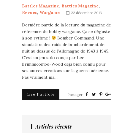
Battles Magazine
,
Battles Magazine
,
Revues
,
Wargame
22 décembre 2013
Dernière partie de la lecture du magazine de
référence du hobby wargame. Ça se déguste
à son rythme !
Bomber Command. Une
simulation des raids de bombardement de
nuit au dessus de l’Allemagne de 1943 à 1945.
C’est un jeu solo conçu par Lee
Brimmicombe-Wood déjà bien connu pour
ses autres créations sur la guerre aérienne.
Pas vraiment ma…
Lire l'article
Partager
Articles récents