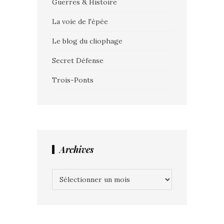
Guerres & Histoire
La voie de l'épée
Le blog du cliophage
Secret Défense
Trois-Ponts
Archives
Archives