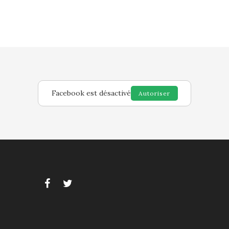
Facebook est désactivé
Autoriser