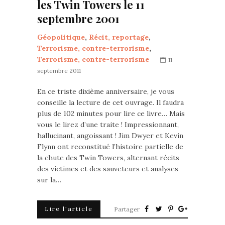
les Twin Towers le 11
septembre 2001
Géopolitique
,
Récit, reportage
,
Terrorisme, contre-terrorisme
,
Terrorisme, contre-terrorisme
11
septembre 2011
En ce triste dixième anniversaire, je vous
conseille la lecture de cet ouvrage. Il faudra
plus de 102 minutes pour lire ce livre… Mais
vous le lirez d’une traite ! Impressionnant,
hallucinant, angoissant ! Jim Dwyer et Kevin
Flynn ont reconstitué l’histoire partielle de
la chute des Twin Towers, alternant récits
des victimes et des sauveteurs et analyses
sur la…
Lire l'article
Partager