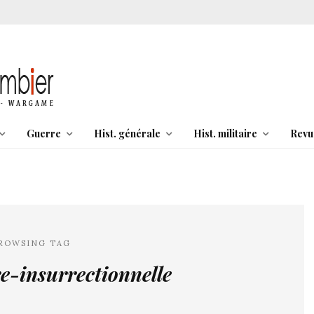
Guerre
Hist. générale
Hist. militaire
Revu
ROWSING TAG
e-insurrectionnelle