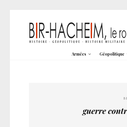
Armées
Géopolitique
B
guerre contr