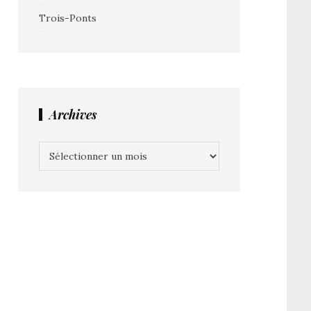
Trois-Ponts
Archives
Archives