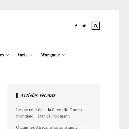
es
Varia
Wargame
Articles récents
Le pétrole dans la Seconde Guerre
mondiale – Daniel Feldmann.
Quand les Africains colonisaient