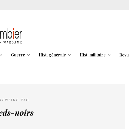
Guerre
Hist. générale
Hist. militaire
Revu
ROWSING TAG
eds-noirs