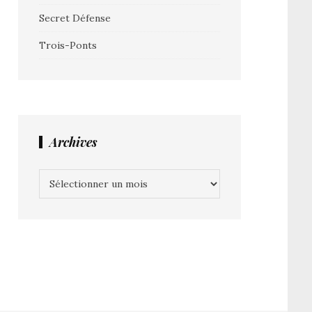
Secret Défense
Trois-Ponts
Archives
Archives