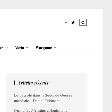
es
Varia
Wargame
Articles récents
Le pétrole dans la Seconde Guerre
mondiale – Daniel Feldmann.
Quand les Africains colonisaient