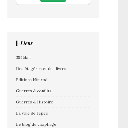
Liens
3945km
Des étagères et des livres
Editions Nimrod
Guerres & conflits.
Guerres & Histoire
La voie de l'épée
Le blog du cliophage