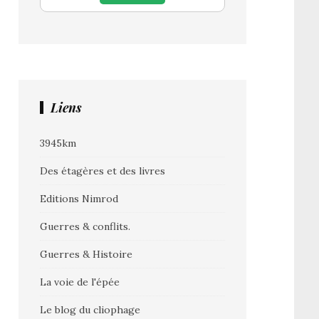
Liens
3945km
Des étagères et des livres
Editions Nimrod
Guerres & conflits.
Guerres & Histoire
La voie de l'épée
Le blog du cliophage