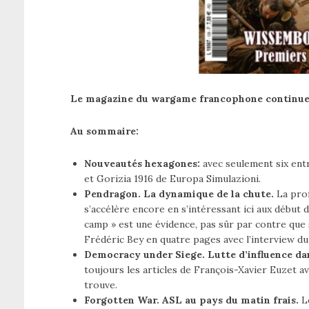
Le magazine du wargame francophone continue
Au sommaire:
Nouveautés hexagones:
avec seulement six entr
et Gorizia 1916 de Europa Simulazioni.
Pendragon. La dynamique de la chute.
La prof
s’accélère encore en s’intéressant ici aux début d
camp » est une évidence, pas sûr par contre que s
Frédéric Bey en quatre pages avec l’interview du
Democracy under Siege. Lutte d’influence dan
toujours les articles de François-Xavier Euzet av
trouve.
Forgotten War. ASL au pays du matin frais.
Le