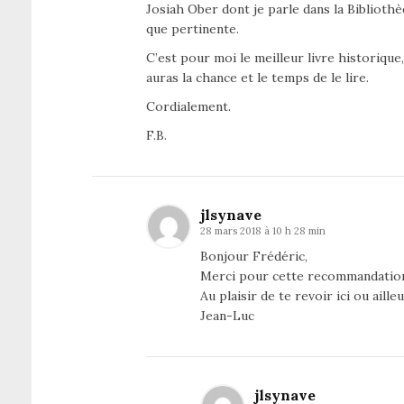
Josiah Ober dont je parle dans la Bibliothè
que pertinente.
C’est pour moi le meilleur livre historique
auras la chance et le temps de le lire.
Cordialement.
F.B.
jlsynave
28 mars 2018 à 10 h 28 min
Bonjour Frédéric,
Merci pour cette recommandation 
Au plaisir de te revoir ici ou ailleu
Jean-Luc
jlsynave