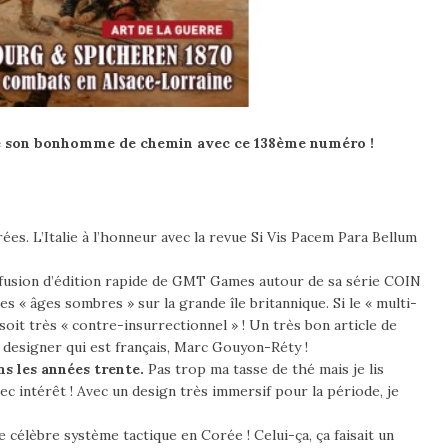
 son bonhomme de chemin avec ce 138ème numéro !
ées. L’Italie à l’honneur avec la revue Si Vis Pacem Para Bellum
usion d’édition rapide de GMT Games autour de sa série COIN
es « âges sombres » sur la grande île britannique. Si le « multi-
oit très « contre-insurrectionnel » ! Un très bon article de
 designer qui est français, Marc Gouyon-Réty !
s les années trente.
Pas trop ma tasse de thé mais je lis
ec intérêt ! Avec un design très immersif pour la période, je
 célèbre système tactique en Corée ! Celui-ça, ça faisait un