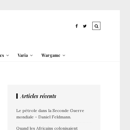
es
Varia
Wargame
Articles récents
Le pétrole dans la Seconde Guerre
mondiale – Daniel Feldmann.
Quand les Africains colonisaient