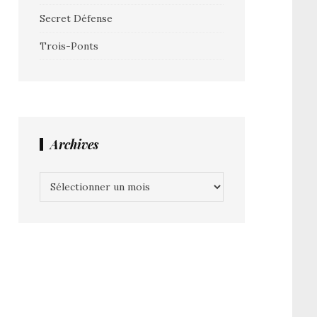
Secret Défense
Trois-Ponts
Archives
Archives