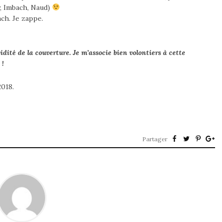
y, Imbach, Naud)
ach. Je zappe.
dité de la couverture. Je m’associe bien volontiers à cette
 !
2018.
Partager