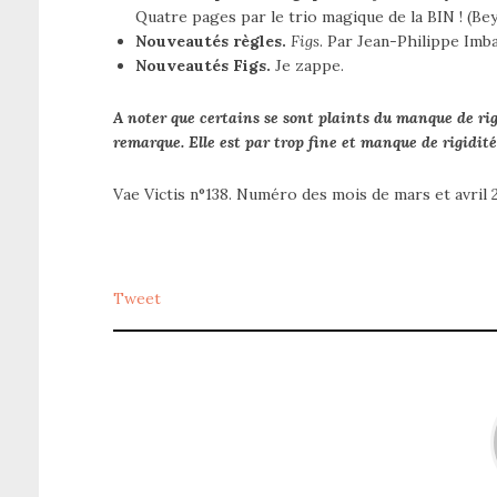
Quatre pages par le trio magique de la BIN ! (Be
Nouveautés règles.
Figs
. Par Jean-Philippe Imb
Nouveautés Figs.
Je zappe.
A noter que certains se sont plaints du manque de rigi
remarque. Elle est par trop fine et manque de rigidité
Vae Victis n°138. Numéro des mois de mars et avril 
Tweet