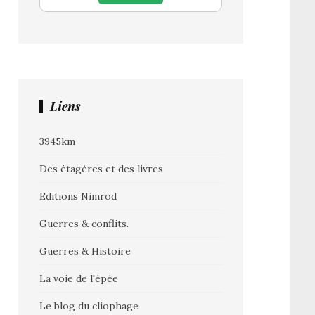
Liens
3945km
Des étagères et des livres
Editions Nimrod
Guerres & conflits.
Guerres & Histoire
La voie de l'épée
Le blog du cliophage