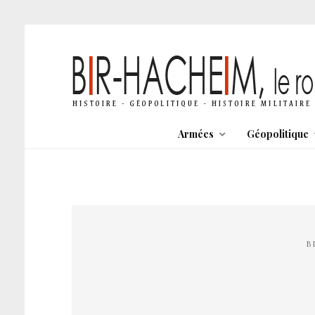
Armées
Géopolitique
B