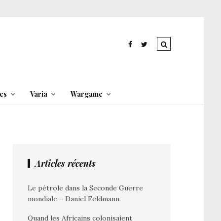
es
Varia
Wargame
Articles récents
Le pétrole dans la Seconde Guerre
mondiale – Daniel Feldmann.
Quand les Africains colonisaient