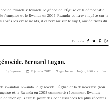
ocide rwandais: Rwanda: le génocide, l’Église et la démocratie
mée française et le Rwanda en 2005. Rwanda: contre-enquête sur le
 après les événements, il va revenir sur le sujet, aux éditions du
Partager
génocide. Bernard Lugan.
By
jlsynave
21 janvier 2012
Tags:
bernard lugan
,
éditions privat
,
 rwandais: Rwanda: le génocide, l’Église et la démocratie (non
 française et le Rwanda en 2005 commenté récemment Rwanda:
 dernier opus fait le point des connaissances les plus récentes