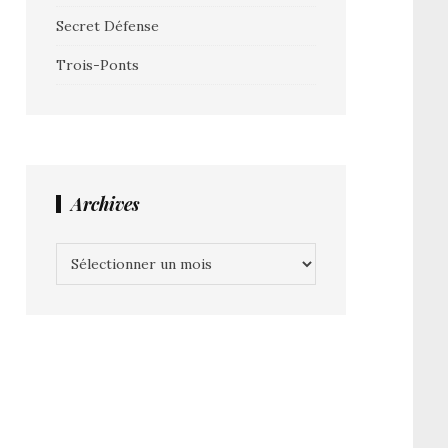
Secret Défense
Trois-Ponts
Archives
Archives