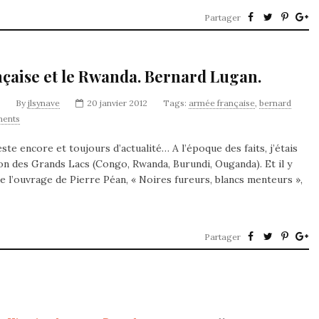
Partager
nçaise et le Rwanda. Bernard Lugan.
By
jlsynave
20 janvier 2012
Tags:
armée française
,
bernard
ents
ste encore et toujours d’actualité… A l’époque des faits, j’étais
ion des Grands Lacs (Congo, Rwanda, Burundi, Ouganda). Et il y
e l’ouvrage de Pierre Péan, « Noires fureurs, blancs menteurs »,
Partager