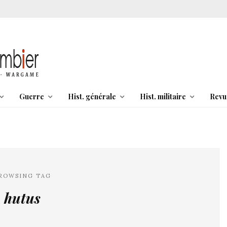
Guerre
Hist. générale
Hist. militaire
Revu
ROWSING TAG
hutus