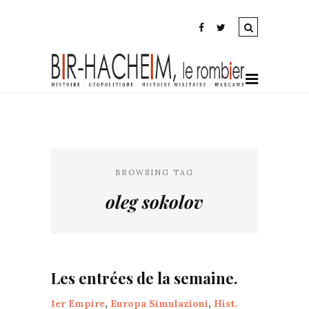
BROWSING TAG
oleg sokolov
Les entrées de la semaine.
1er Empire
,
Europa Simulazioni
,
Hist.