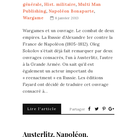
générale
,
Hist. militaire
,
Multi Man
Publishing
,
Napoléon Bonaparte
,
Wargame
6 janvier 2013
Wargames et un ouvrage. Le combat de deux
empires. La Russie d’Alexandre 1er contre la
France de Napoléon (1805-1812). Oleg
Sokolov s’était déjà fait remarquer par deux
ouvrages consacrés, l’un à Austerlitz, l’autre
à la Grande Armée. On sait qu’il est
également un acteur important du
« reenactment » en Russie. Les éditions
Fayard ont décidé de traduire cet ouvrage
consacré à…
Lire l'article
Partager
Austerlitz. Napoléon,