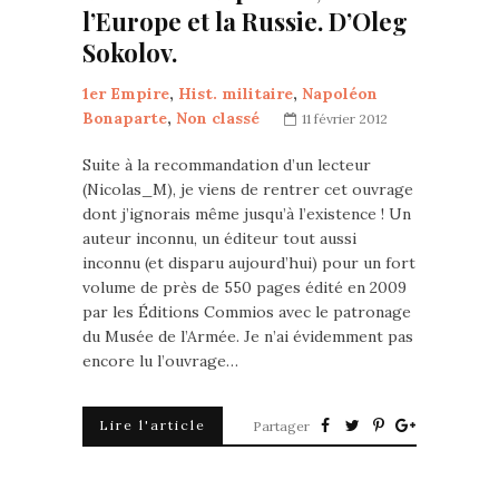
l’Europe et la Russie. D’Oleg
Sokolov.
1er Empire
,
Hist. militaire
,
Napoléon
Bonaparte
,
Non classé
11 février 2012
Suite à la recommandation d’un lecteur
(Nicolas_M), je viens de rentrer cet ouvrage
dont j’ignorais même jusqu’à l’existence ! Un
auteur inconnu, un éditeur tout aussi
inconnu (et disparu aujourd’hui) pour un fort
volume de près de 550 pages édité en 2009
par les Éditions Commios avec le patronage
du Musée de l’Armée. Je n’ai évidemment pas
encore lu l’ouvrage…
Lire l'article
Partager