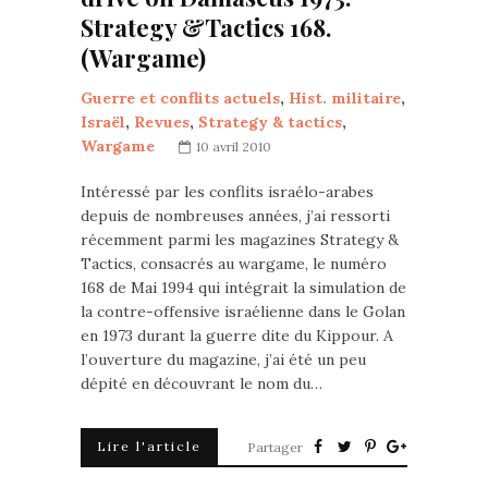
Strategy &Tactics 168.
(Wargame)
Guerre et conflits actuels
,
Hist. militaire
,
Israël
,
Revues
,
Strategy & tactics
,
Wargame
10 avril 2010
Intéressé par les conflits israélo-arabes
depuis de nombreuses années, j’ai ressorti
récemment parmi les magazines Strategy &
Tactics, consacrés au wargame, le numéro
168 de Mai 1994 qui intégrait la simulation de
la contre-offensive israélienne dans le Golan
en 1973 durant la guerre dite du Kippour. A
l’ouverture du magazine, j’ai été un peu
dépité en découvrant le nom du…
Lire l'article
Partager