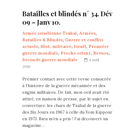
Batailles et blindés n° 34. Dév
09 – Janv 10.
Armée israélienne Tsahal
,
Armées
,
Batailles & Blindés
,
Guerre et conflits
actuels
,
Hist. militaire
,
Israël
,
Première
guerre mondiale
,
Proche orient
,
Revues
,
Seconde guerre mondiale
4 avril
2010
Premier contact avec cette revue consacrée
à l’histoire de la guerre mécanisée et des
engins militaires. De fait, mon oeil avait été
attiré, en maison de presse, par le sujet en
couverture: les chars de Tsahal de la guerre
des Six Jours en 1967 à celle du Yom Kippour
en 1973. Bien m’en a pris ! J’ai découvert un
magazine…