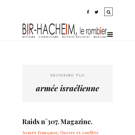
BROWSING TAG
armée israélienne
Raids n°307. Magazine.
Armée française
,
Guerre et conflits