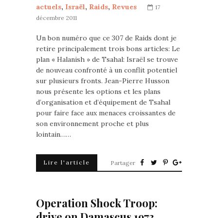
actuels
,
Israël
,
Raids
,
Revues
17
décembre 2011
Un bon numéro que ce 307 de Raids dont je
retire principalement trois bons articles: Le
plan « Halanish » de Tsahal: Israël se trouve
de nouveau confronté à un conflit potentiel
sur plusieurs fronts. Jean-Pierre Husson
nous présente les options et les plans
d’organisation et d’équipement de Tsahal
pour faire face aux menaces croissantes de
son environnement proche et plus
lointain……
Lire l'article
Partager
Operation Shock Troop:
drive on Damascus 1973.