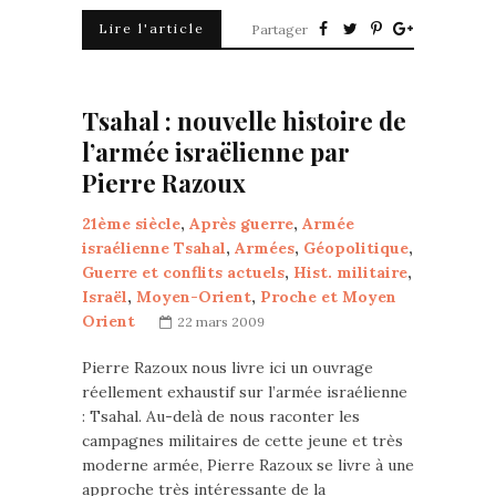
Lire l'article
Partager
Tsahal : nouvelle histoire de
l’armée israëlienne par
Pierre Razoux
21ème siècle
,
Après guerre
,
Armée
israélienne Tsahal
,
Armées
,
Géopolitique
,
Guerre et conflits actuels
,
Hist. militaire
,
Israël
,
Moyen-Orient
,
Proche et Moyen
Orient
22 mars 2009
Pierre Razoux nous livre ici un ouvrage
réellement exhaustif sur l’armée israélienne
: Tsahal. Au-delà de nous raconter les
campagnes militaires de cette jeune et très
moderne armée, Pierre Razoux se livre à une
approche très intéressante de la