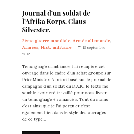
Journal d’un soldat de
l’Afrika Korps. Claus
Silvester.
2ème guerre mondiale
,
Armée allemande
,
Armées
,
Hist. militaire
18 septembre
2012
Témoignage d’ambiance. J’ai récupéré cet
ouvrage dans le cadre d’un achat groupé sur
PriceMinister. A priori basé sur le journal de
campagne d’un soldat du D.A.K., le texte me
semble avoir été travaillé pour nous livrer
un témoignage « romancé ». Tout du moins
c’est ainsi que je l’ai perçu et c’est
également bien dans le style des ouvrages
de ce type…