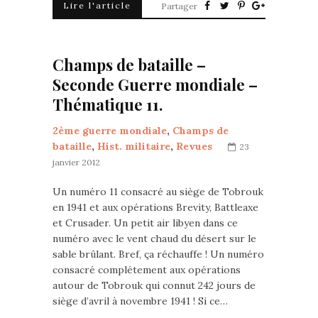
Lire l'article
Partager
Champs de bataille –
Seconde Guerre mondiale –
Thématique 11.
2ème guerre mondiale
,
Champs de
bataille
,
Hist. militaire
,
Revues
23
janvier 2012
Un numéro 11 consacré au siège de Tobrouk
en 1941 et aux opérations Brevity, Battleaxe
et Crusader. Un petit air libyen dans ce
numéro avec le vent chaud du désert sur le
sable brûlant. Bref, ça réchauffe ! Un numéro
consacré complétement aux opérations
autour de Tobrouk qui connut 242 jours de
siège d’avril à novembre 1941 ! Si ce…