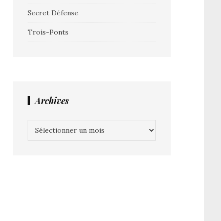
Secret Défense
Trois-Ponts
Archives
Archives