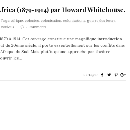
 Africa (1879-1914) par Howard Whitehouse.
Tags:
Afrique
,
colonies
,
colonisation
,
colonisations
,
guerre des boers
,
,
zoulous
2 Comments
1879 à 1914. Cet ouvrage constitue une magnifique introduction
but du 20ème siècle, il porte essentiellement sur les conflits dans
t Afrique du Sud. Mais plutôt qu’une approche par théâtre
ouvrir les…
Partager