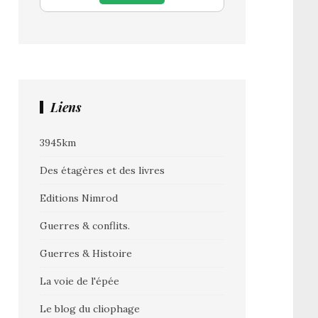
Liens
3945km
Des étagères et des livres
Editions Nimrod
Guerres & conflits.
Guerres & Histoire
La voie de l'épée
Le blog du cliophage