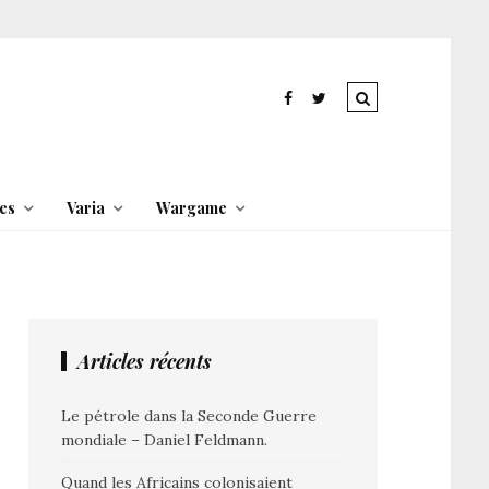
es
Varia
Wargame
Articles récents
Le pétrole dans la Seconde Guerre
mondiale – Daniel Feldmann.
Quand les Africains colonisaient