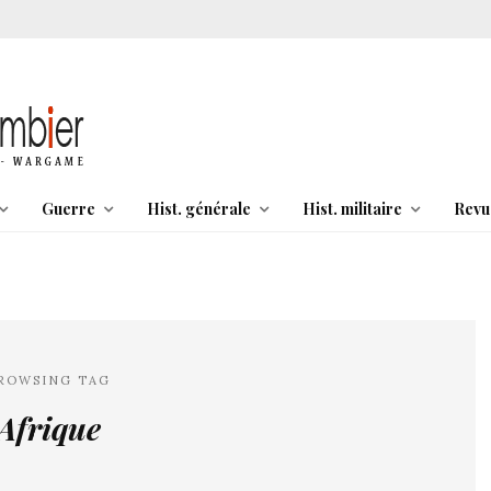
Guerre
Hist. générale
Hist. militaire
Revu
ROWSING TAG
Afrique