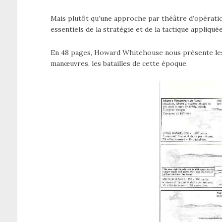
Mais plutôt qu’une approche par théâtre d’opérati
essentiels de la stratégie et de la tactique appliqué
En 48 pages, Howard Whitehouse nous présente les e
manœuvres, les batailles de cette époque.