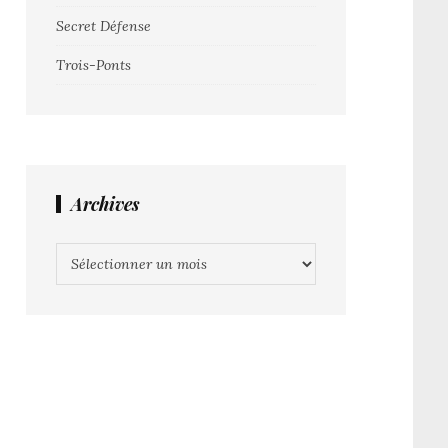
Secret Défense
Trois-Ponts
Archives
Archives