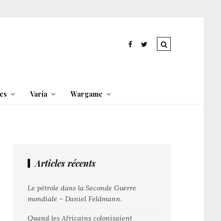
es
Varia
Wargame
Articles récents
Le pétrole dans la Seconde Guerre
mondiale – Daniel Feldmann.
Quand les Africains colonisaient