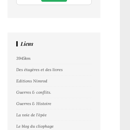
Liens
3945km
Des étagères et des livres
Editions Nimrod
Guerres & conflits.
Guerres & Histoire
La voie de l'épée
Le blog du cliophage