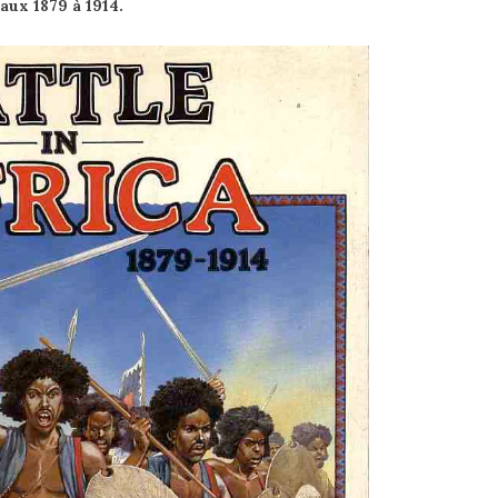
aux 1879 à 1914.