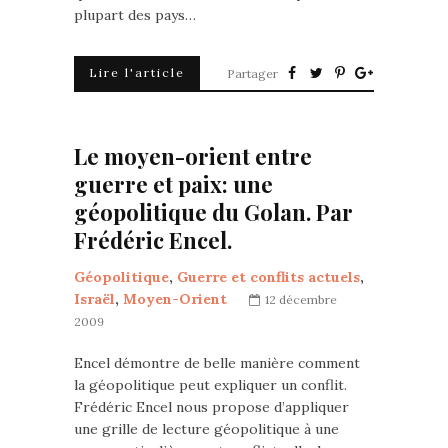
plupart des pays…
Lire l'article
Partager
Le moyen-orient entre
guerre et paix: une
géopolitique du Golan. Par
Frédéric Encel.
Géopolitique
,
Guerre et conflits actuels
,
Israël
,
Moyen-Orient
12 décembre
2009
Encel démontre de belle manière comment
la géopolitique peut expliquer un conflit.
Frédéric Encel nous propose d’appliquer
une grille de lecture géopolitique à une