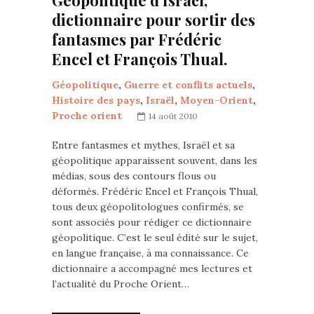
Géopolitique d’Israël,
dictionnaire pour sortir des
fantasmes par Frédéric
Encel et François Thual.
Géopolitique
,
Guerre et conflits actuels
,
Histoire des pays
,
Israël
,
Moyen-Orient
,
Proche orient
14 août 2010
Entre fantasmes et mythes, Israël et sa
géopolitique apparaissent souvent, dans les
médias, sous des contours flous ou
déformés. Frédéric Encel et François Thual,
tous deux géopolitologues confirmés, se
sont associés pour rédiger ce dictionnaire
géopolitique. C’est le seul édité sur le sujet,
en langue française, à ma connaissance. Ce
dictionnaire a accompagné mes lectures et
l’actualité du Proche Orient…