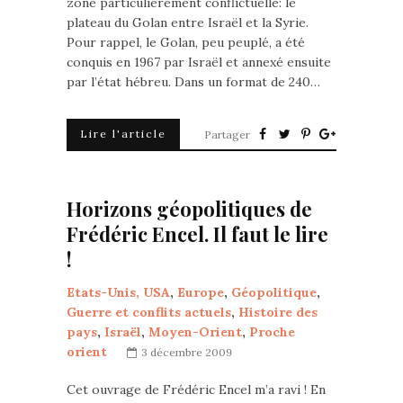
zone particulièrement conflictuelle: le
plateau du Golan entre Israël et la Syrie.
Pour rappel, le Golan, peu peuplé, a été
conquis en 1967 par Israël et annexé ensuite
par l’état hébreu. Dans un format de 240…
Lire l'article
Partager
Horizons géopolitiques de
Frédéric Encel. Il faut le lire
!
Etats-Unis, USA
,
Europe
,
Géopolitique
,
Guerre et conflits actuels
,
Histoire des
pays
,
Israël
,
Moyen-Orient
,
Proche
orient
3 décembre 2009
Cet ouvrage de Frédéric Encel m’a ravi ! En