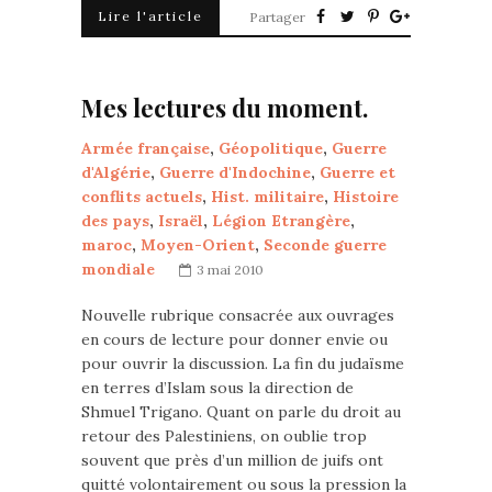
Lire l'article
Partager
Mes lectures du moment.
Armée française
,
Géopolitique
,
Guerre
d'Algérie
,
Guerre d'Indochine
,
Guerre et
conflits actuels
,
Hist. militaire
,
Histoire
des pays
,
Israël
,
Légion Etrangère
,
maroc
,
Moyen-Orient
,
Seconde guerre
mondiale
3 mai 2010
Nouvelle rubrique consacrée aux ouvrages
en cours de lecture pour donner envie ou
pour ouvrir la discussion. La fin du judaïsme
en terres d’Islam sous la direction de
Shmuel Trigano. Quant on parle du droit au
retour des Palestiniens, on oublie trop
souvent que près d’un million de juifs ont
quitté volontairement ou sous la pression la