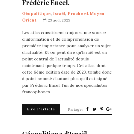
Frédéric Encel.
Géopolitique
,
Israël
,
Proche et Moyen
Orient
23 août 2025
Les atlas constituent toujours une source
d’information et de compréhension de
première importance pour analyser un sujet
d’actualité. Et on peut dire qu’Israël est un
point central de l’actualité depuis
maintenant quelque temps. Cet atlas, dont
cette 6ème édition date de 2023, tombe donc
à point nommé d’autant plus qu’il est signé
par Frédéric Encel, l’un de nos spécialistes
francophones…
Lire l'article
Partager