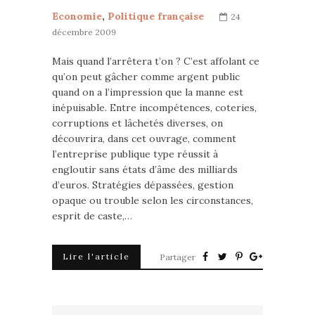
Economie
,
Politique française
24
décembre 2009
Mais quand l’arrêtera t’on ? C’est affolant ce
qu’on peut gâcher comme argent public
quand on a l’impression que la manne est
inépuisable. Entre incompétences, coteries,
corruptions et lâchetés diverses, on
découvrira, dans cet ouvrage, comment
l’entreprise publique type réussit à
engloutir sans états d’âme des milliards
d’euros. Stratégies dépassées, gestion
opaque ou trouble selon les circonstances,
esprit de caste,…
Lire l'article
Partager