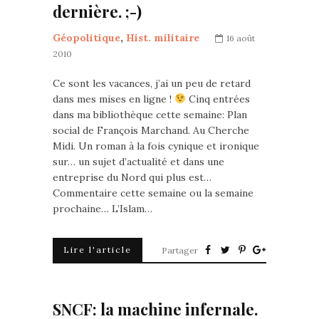
dernière. ;-)
Géopolitique
,
Hist. militaire
16 août
2010
Ce sont les vacances, j’ai un peu de retard
dans mes mises en ligne !
Cinq entrées
dans ma bibliothèque cette semaine: Plan
social de François Marchand. Au Cherche
Midi. Un roman à la fois cynique et ironique
sur… un sujet d’actualité et dans une
entreprise du Nord qui plus est…
Commentaire cette semaine ou la semaine
prochaine… L’Islam…
Lire l'article
Partager
SNCF: la machine infernale.