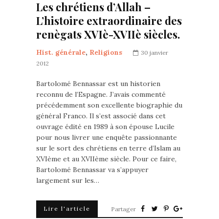
Les chrétiens d’Allah –
L’histoire extraordinaire des
renègats XVIè-XVIIè siècles.
Hist. générale
,
Religions
30 janvier
2012
Bartolomé Bennassar est un historien
reconnu de l’Espagne. J’avais commenté
précédemment son excellente biographie du
général Franco. Il s’est associé dans cet
ouvrage édité en 1989 à son épouse Lucile
pour nous livrer une enquête passionnante
sur le sort des chrétiens en terre d’Islam au
XVIème et au XVIIème siècle. Pour ce faire,
Bartolomé Bennassar va s’appuyer
largement sur les…
Lire l'article
Partager