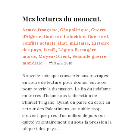
Mes lectures du moment.
Armée française
,
Géopolitique
,
Guerre
d'Algérie
,
Guerre d'Indochine
,
Guerre et
conflits actuels
,
Hist. militaire
,
Histoire
des pays
,
Israël
,
Légion Etrangère
,
maroc
,
Moyen-Orient
,
Seconde guerre
mondiale
3 mai 2010
Nouvelle rubrique consacrée aux ouvrages
en cours de lecture pour donner envie ou
pour ouvrir la discussion. La fin du judaïsme
en terres d’Islam sous la direction de
Shmuel Trigano. Quant on parle du droit au
retour des Palestiniens, on oublie trop
souvent que près d’un million de juifs ont
quitté volontairement ou sous la pression la
plupart des pays…