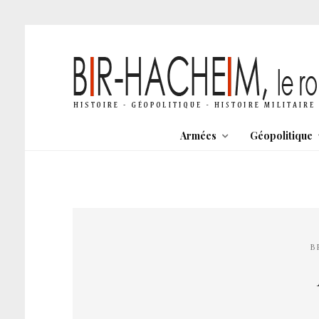
Armées
Géopolitique
B