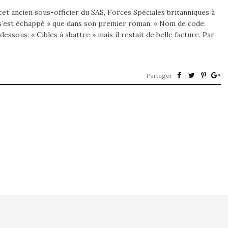
 cet ancien sous-officier du SAS, Forces Spéciales britanniques à
i s’est échappé » que dans son premier roman: « Nom de code:
essous: « Cibles à abattre » mais il restait de belle facture. Par
Partager