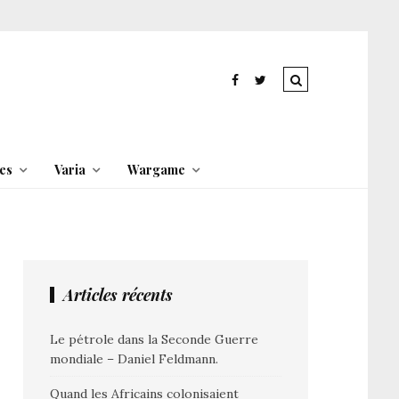
es
Varia
Wargame
Articles récents
Le pétrole dans la Seconde Guerre
mondiale – Daniel Feldmann.
Quand les Africains colonisaient