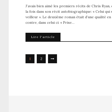
J’avais bien aimé les premiers récits de Chris Ryan,
la fois dans son récit autobiographique: « Celui qu
veilleur ». Le deuxième roman était d’une qualité en d
contre, dans celui ci: « Prise…
Lire l'article
1
2