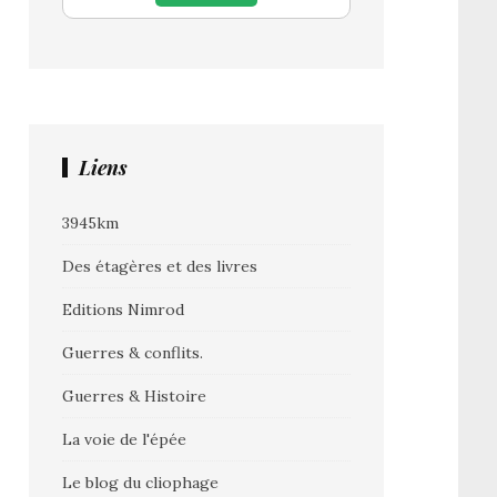
Liens
3945km
Des étagères et des livres
Editions Nimrod
Guerres & conflits.
Guerres & Histoire
La voie de l'épée
Le blog du cliophage