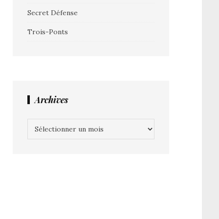
Secret Défense
Trois-Ponts
Archives
Archives