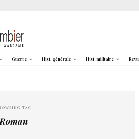
Guerre
Hist. générale
Hist. militaire
Revu
ROWSING TAG
Roman