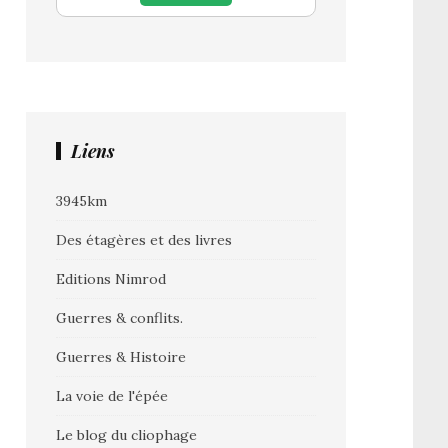
Liens
3945km
Des étagères et des livres
Editions Nimrod
Guerres & conflits.
Guerres & Histoire
La voie de l'épée
Le blog du cliophage