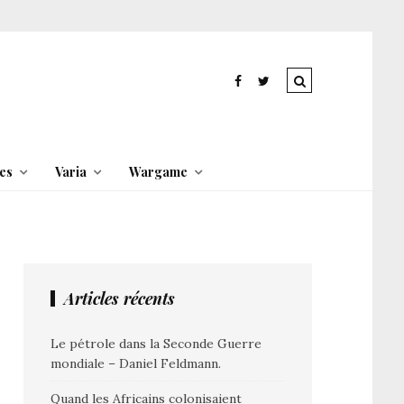
es
Varia
Wargame
Articles récents
Le pétrole dans la Seconde Guerre
mondiale – Daniel Feldmann.
Quand les Africains colonisaient