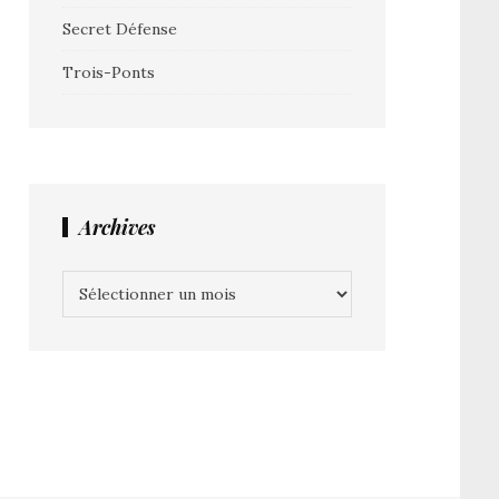
Secret Défense
Trois-Ponts
Archives
Archives