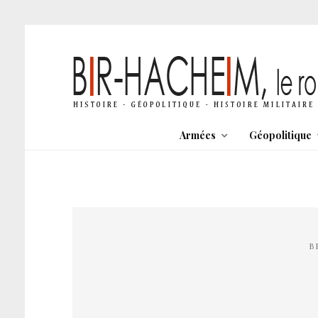
Armées
Géopolitique
B