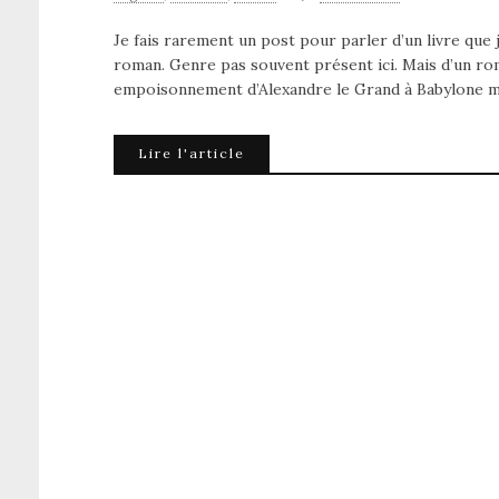
Je fais rarement un post pour parler d’un livre que je
roman. Genre pas souvent présent ici. Mais d’un r
empoisonnement d’Alexandre le Grand à Babylone mai
Lire l'article