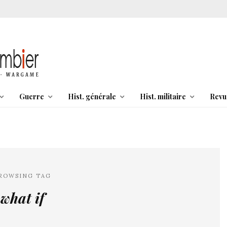
Guerre
Hist. générale
Hist. militaire
Revu
ROWSING TAG
what if